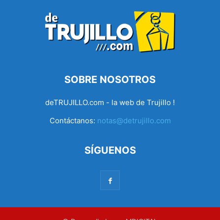
SOBRE NOSOTROS
deTRUJILLO.com - la web de Trujillo !
Contáctanos:
notas@detrujillo.com
SÍGUENOS