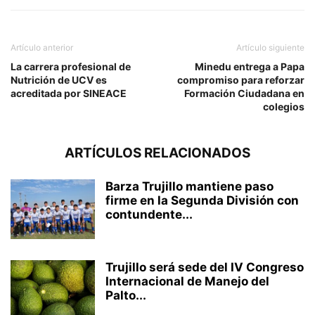
Artículo anterior
Artículo siguiente
La carrera profesional de
Minedu entrega a Papa
Nutrición de UCV es
compromiso para reforzar
acreditada por SINEACE
Formación Ciudadana en
colegios
ARTÍCULOS RELACIONADOS
Barza Trujillo mantiene paso
firme en la Segunda División con
contundente...
Trujillo será sede del IV Congreso
Internacional de Manejo del
Palto...