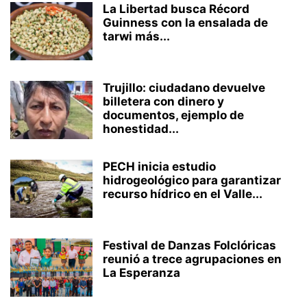
La Libertad busca Récord
Guinness con la ensalada de
tarwi más...
Trujillo: ciudadano devuelve
billetera con dinero y
documentos, ejemplo de
honestidad...
PECH inicia estudio
hidrogeológico para garantizar
recurso hídrico en el Valle...
Festival de Danzas Folclóricas
reunió a trece agrupaciones en
La Esperanza