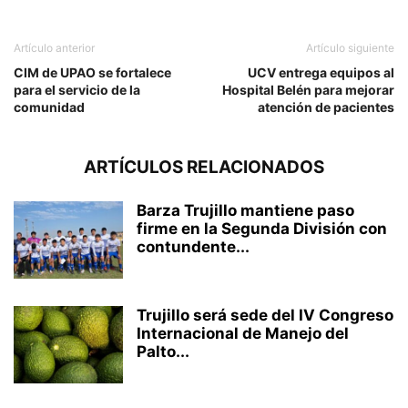
Artículo anterior
Artículo siguiente
CIM de UPAO se fortalece
UCV entrega equipos al
para el servicio de la
Hospital Belén para mejorar
comunidad
atención de pacientes
ARTÍCULOS RELACIONADOS
Barza Trujillo mantiene paso
firme en la Segunda División con
contundente...
Trujillo será sede del IV Congreso
Internacional de Manejo del
Palto...