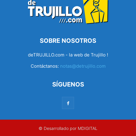
SOBRE NOSOTROS
deTRUJILLO.com - la web de Trujillo !
Contáctanos:
notas@detrujillo.com
SÍGUENOS
© Desarrollado por MDIGITAL