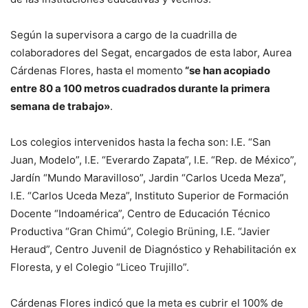
Según la supervisora a cargo de la cuadrilla de
colaboradores del Segat, encargados de esta labor, Aurea
Cárdenas Flores, hasta el momento
“se han acopiado
entre 80 a 100 metros cuadrados durante la primera
semana de trabajo»
.
Los colegios intervenidos hasta la fecha son: I.E. “San
Juan, Modelo”, I.E. “Everardo Zapata”, I.E. “Rep. de México”,
Jardín “Mundo Maravilloso”, Jardin “Carlos Uceda Meza”,
I.E. “Carlos Uceda Meza”, Instituto Superior de Formación
Docente “Indoamérica”, Centro de Educación Técnico
Productiva “Gran Chimú”, Colegio Brüning, I.E. “Javier
Heraud”, Centro Juvenil de Diagnóstico y Rehabilitación ex
Floresta, y el Colegio “Liceo Trujillo”.
Cárdenas Flores indicó que la meta es cubrir el 100% de