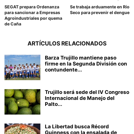
SEGAT prepara Ordenanza
Se trabaja arduamente en Río
para sancionar a Empresas
Seco para prevenir el dengue
Agroindustriales por quema
de Caña
ARTÍCULOS RELACIONADOS
Barza Trujillo mantiene paso
firme en la Segunda División con
contundente...
Trujillo será sede del IV Congreso
Internacional de Manejo del
Palto...
La Libertad busca Récord
Guinness con la ensalada de