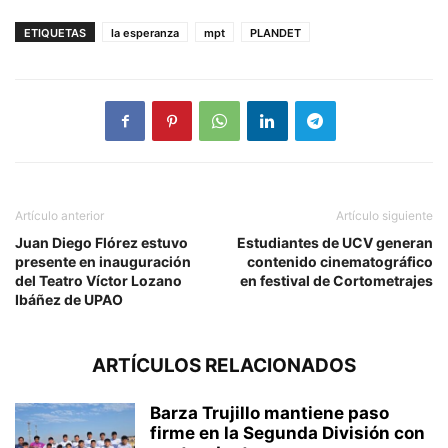
ETIQUETAS
la esperanza
mpt
PLANDET
Artículo anterior
Artículo siguiente
Juan Diego Flórez estuvo
Estudiantes de UCV generan
presente en inauguración
contenido cinematográfico
del Teatro Víctor Lozano
en festival de Cortometrajes
Ibáñez de UPAO
ARTÍCULOS RELACIONADOS
Barza Trujillo mantiene paso
firme en la Segunda División con