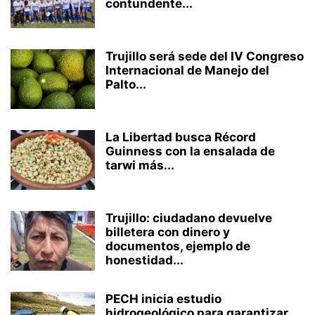
contundente...
Trujillo será sede del IV Congreso
Internacional de Manejo del
Palto...
La Libertad busca Récord
Guinness con la ensalada de
tarwi más...
Trujillo: ciudadano devuelve
billetera con dinero y
documentos, ejemplo de
honestidad...
PECH inicia estudio
hidrogeológico para garantizar