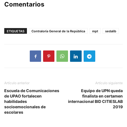
Comentarios
ETIQUETAS
Contraloría General de la República
mpt
sedalib
Artículo anterior
Artículo siguiente
Escuela de Comunicaciones
Equipo de UPN queda
de UPAO fortalecen
finalista en certamen
habilidades
internacional BID CITIESLAB
socioemocionales de
2019
escolares