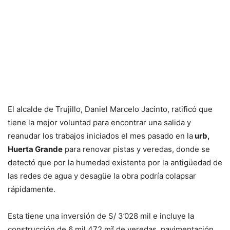
El alcalde de Trujillo, Daniel Marcelo Jacinto, ratificó que
tiene la mejor voluntad para encontrar una salida y
reanudar los trabajos iniciados el mes pasado en la
urb,
Huerta Grande
para renovar pistas y veredas, donde se
detectó que por la humedad existente por la antigüedad de
las redes de agua y desagüe la obra podría colapsar
rápidamente.
Esta tiene una inversión de S/ 3’028 mil e incluye la
construcción de 6 mil 472 m² de veredas, pavimentación