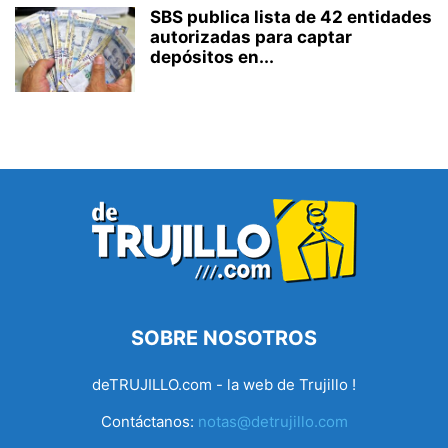
SBS publica lista de 42 entidades
autorizadas para captar
depósitos en...
SOBRE NOSOTROS
deTRUJILLO.com - la web de Trujillo !
Contáctanos:
notas@detrujillo.com