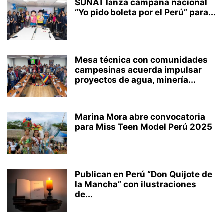
SUNAT lanza campaña nacional
“Yo pido boleta por el Perú” para...
Mesa técnica con comunidades
campesinas acuerda impulsar
proyectos de agua, minería...
Marina Mora abre convocatoria
para Miss Teen Model Perú 2025
Publican en Perú “Don Quijote de
la Mancha” con ilustraciones
de...