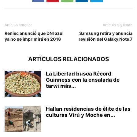
Artículo anterior
Artículo siguiente
Reniec anunció que DNI azul
Samsung retira y anuncia
ya no se imprimirá en 2018
revisión del Galaxy Note 7
ARTÍCULOS RELACIONADOS
La Libertad busca Récord
Guinness con la ensalada de
tarwi más...
Hallan residencias de élite de las
culturas Virú y Moche en...