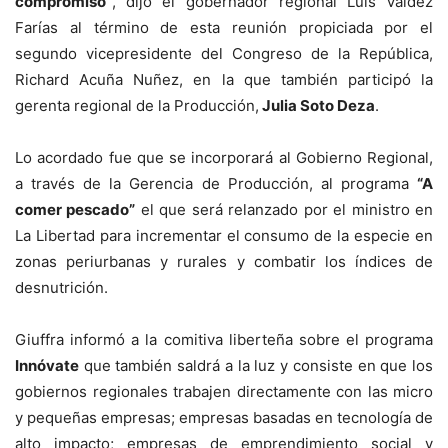
compromiso”
, dijo el gobernador regional Luis Valdez
Farías al término de esta reunión propiciada por el
segundo vicepresidente del Congreso de la República,
Richard Acuña Nuñez, en la que también participó la
gerenta regional de la Producción,
Julia Soto Deza
.
Lo acordado fue que se incorporará al Gobierno Regional,
a través de la Gerencia de Producción, al programa
“A
comer pescado”
el que será relanzado por el ministro en
La Libertad para incrementar el consumo de la especie en
zonas periurbanas y rurales y combatir los índices de
desnutrición.
Giuffra informó a la comitiva liberteña sobre el programa
Innóvate
que también saldrá a la luz y consiste en que los
gobiernos regionales trabajen directamente con las micro
y pequeñas empresas; empresas basadas en tecnología de
alto impacto; empresas de emprendimiento social y