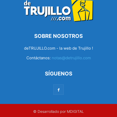
SOBRE NOSOTROS
deTRUJILLO.com - la web de Trujillo !
Contáctanos:
notas@detrujillo.com
SÍGUENOS
© Desarrollado por MDIGITAL