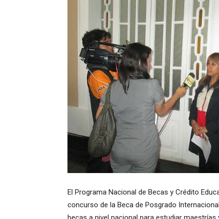
El Programa Nacional de Becas y Crédito Educa
concurso de la Beca de Posgrado Internaciona
becas a nivel nacional para estudiar maestrías