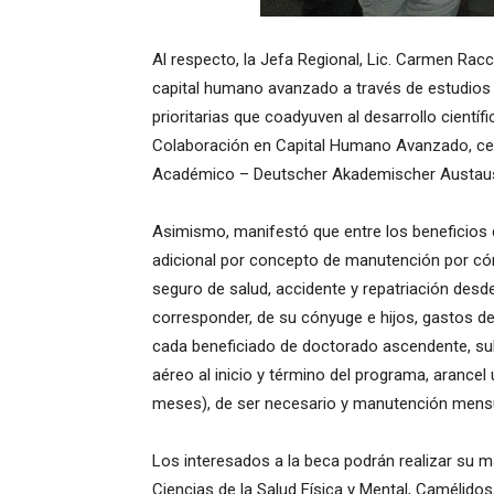
Al respecto, la Jefa Regional, Lic. Carmen Ra
capital humano avanzado a través de estudios
prioritarias que coadyuven al desarrollo cientí
Colaboración en Capital Humano Avanzado, cel
Académico – Deutscher Akademischer Austaus
Asimismo, manifestó que entre los beneficios
adicional por concepto de manutención por cónyu
seguro de salud, accidente y repatriación desde
corresponder, de su cónyuge e hijos, gastos d
cada beneficiado de doctorado ascendente, subs
aéreo al inicio y término del programa, arancel 
meses), de ser necesario y manutención mens
Los interesados a la beca podrán realizar su ma
Ciencias de la Salud Física y Mental, Camélidos