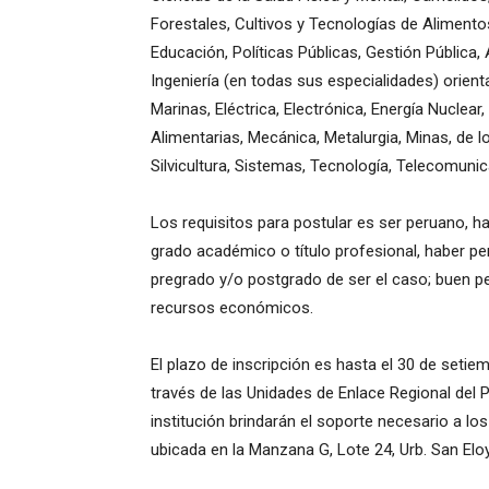
Forestales, Cultivos y Tecnologías de Alimento
Educación, Políticas Públicas, Gestión Pública
Ingeniería (en todas sus especialidades) orientad
Marinas, Eléctrica, Electrónica, Energía Nuclear,
Alimentarias, Mecánica, Metalurgia, Minas, de l
Silvicultura, Sistemas, Tecnología, Telecomuni
Los requisitos para postular es ser peruano, h
grado académico o título profesional, haber pert
pregrado y/o postgrado de ser el caso; buen per
recursos económicos.
El plazo de inscripción es hasta el 30 de setie
través de las Unidades de Enlace Regional del 
institución brindarán el soporte necesario a los 
ubicada en la Manzana G, Lote 24, Urb. San Eloy 