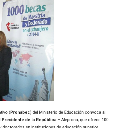
tivo (
Pronabec
) del Ministerio de Educación convoca al
l
Presidente de la Repúblic
a – Aleprona, que ofrece 100
 y doctorados en instituciones de educación superior