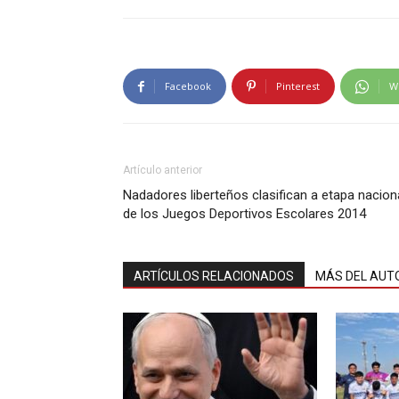
Facebook
Pinterest
W
Artículo anterior
Nadadores liberteños clasifican a etapa nacion
de los Juegos Deportivos Escolares 2014
ARTÍCULOS RELACIONADOS
MÁS DEL AUT