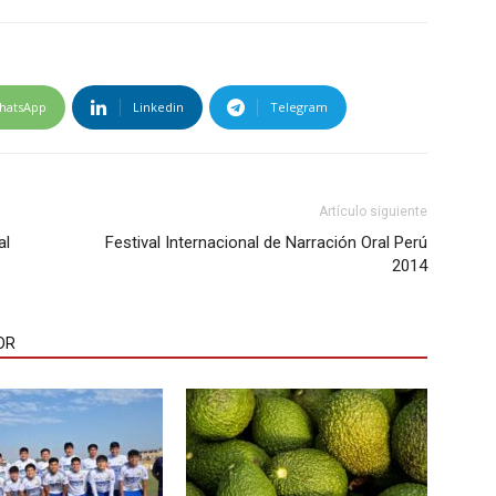
hatsApp
Linkedin
Telegram
Artículo siguiente
al
Festival Internacional de Narración Oral Perú
2014
OR