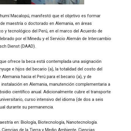
cchumí Macalopú, manifestó que el objetivo es formar
 de maestría o doctorado en Alemania, en áreas
fico y tecnológico del Perú, en el marco del Acuerdo de
ebrado por el Minedu y el Servicio Alemán de Intercambio
ch Dienst (DAAD).
 que ofrece la beca está contemplada una asignación
ge e hijos del becario (a), la totalidad del costo del
 Alemania hacia el Perú para el becario (a), y de
e instalación en Alemania, manutención complementaria a
idio científico anual. Adicionalmente cubre el transporte
universitario, curso intensivo del idioma (de dos a seis
ual durante su permanencia.
estría en: Biología, Biotecnología, Nanotecnología.
, Ciencias de la Tierra y Medio Ambiente, Ciencias