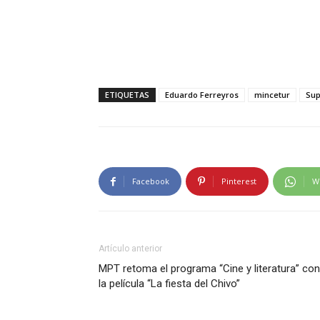
ETIQUETAS
Eduardo Ferreyros
mincetur
Sup
Facebook
Pinterest
W
Artículo anterior
MPT retoma el programa “Cine y literatura” con
la película “La fiesta del Chivo”