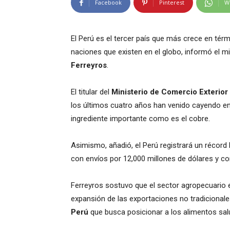
Facebook
Pinterest
W
El Perú es el tercer país que más crece en té
naciones que existen en el globo, informó el m
Ferreyros
.
El titular del
Ministerio de Comercio Exterior
los últimos cuatro años han venido cayendo en
ingrediente importante como es el cobre.
Asimismo, añadió, el Perú registrará un récord 
con envíos por 12,000 millones de dólares y c
Ferreyros sostuvo que el sector agropecuario 
expansión de las exportaciones no tradicional
Perú
que busca posicionar a los alimentos sal