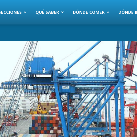
SECCIONES
QUÉ SABER
DÓNDE COMER
DÓNDE I