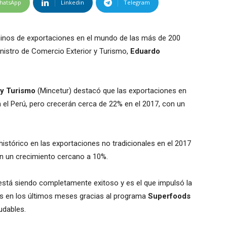
hatsApp
Linkedin
Telegram
rminos de exportaciones en el mundo de las más de 200
inistro de Comercio Exterior y Turismo,
Eduardo
 y Turismo
(Mincetur) destacó que las exportaciones en
 el Perú, pero crecerán cerca de 22% en el 2017, con un
histórico en las exportaciones no tradicionales en el 2017
on un crecimiento cercano a 10%.
está siendo completamente exitoso y es el que impulsó la
es en los últimos meses gracias al programa
Superfoods
udables.