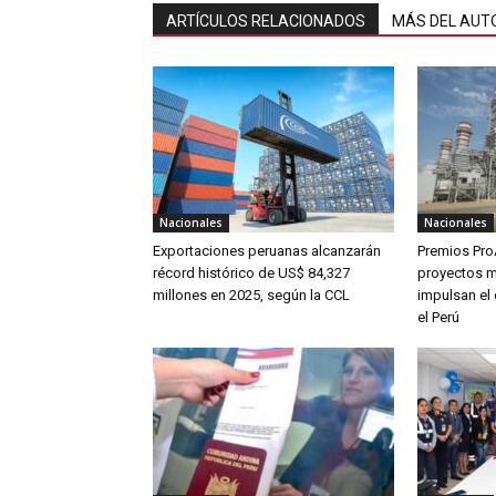
ARTÍCULOS RELACIONADOS
MÁS DEL AUT
Nacionales
Nacionales
Exportaciones peruanas alcanzarán
Premios Pro
récord histórico de US$ 84,327
proyectos m
millones en 2025, según la CCL
impulsan el 
el Perú