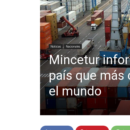
Noticias
Nacionales
Mincetur infor
país que más 
el mundo