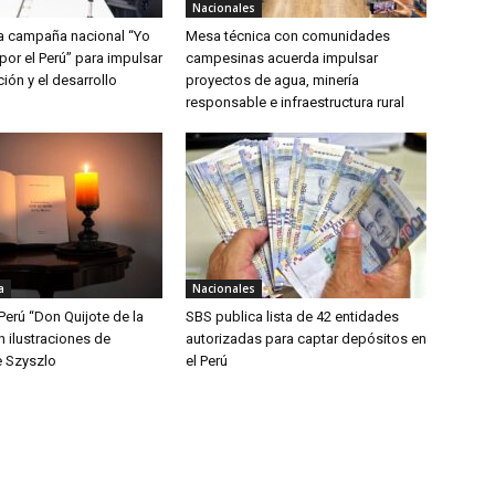
Nacionales
a campaña nacional “Yo
Mesa técnica con comunidades
por el Perú” para impulsar
campesinas acuerda impulsar
ción y el desarrollo
proyectos de agua, minería
responsable e infraestructura rural
a
Nacionales
Perú “Don Quijote de la
SBS publica lista de 42 entidades
 ilustraciones de
autorizadas para captar depósitos en
 Szyszlo
el Perú