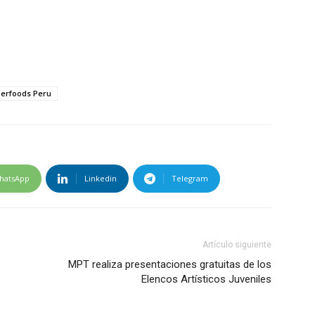
erfoods Peru
hatsApp
Linkedin
Telegram
Artículo siguiente
MPT realiza presentaciones gratuitas de los
Elencos Artísticos Juveniles