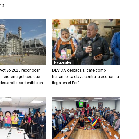
OR
Nacionales
Activo 2025 reconocen
DEVIDA destaca al café como
inero-energéticos que
herramienta clave contra la economía
desarrollo sostenible en
ilegal en el Perú