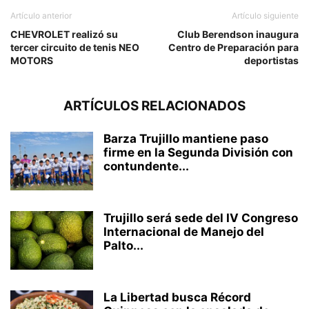
Artículo anterior
Artículo siguiente
CHEVROLET realizó su
Club Berendson inaugura
tercer circuito de tenis NEO
Centro de Preparación para
MOTORS
deportistas
ARTÍCULOS RELACIONADOS
Barza Trujillo mantiene paso
firme en la Segunda División con
contundente...
Trujillo será sede del IV Congreso
Internacional de Manejo del
Palto...
La Libertad busca Récord