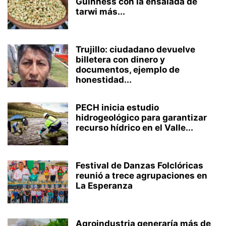
Guinness con la ensalada de
tarwi más...
Trujillo: ciudadano devuelve
billetera con dinero y
documentos, ejemplo de
honestidad...
PECH inicia estudio
hidrogeológico para garantizar
recurso hídrico en el Valle...
Festival de Danzas Folclóricas
reunió a trece agrupaciones en
La Esperanza
Agroindustria generaría más de