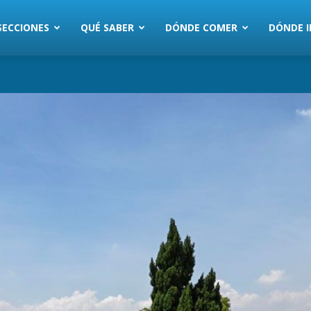
SECCIONES
QUÉ SABER
DÓNDE COMER
DÓNDE I