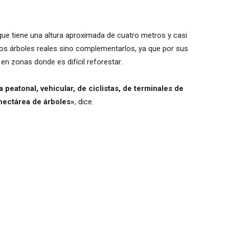
-que tiene una altura aproximada de cuatro metros y casi
los árboles reales sino complementarlos, ya que por sus
en zonas donde es difícil reforestar.
a peatonal, vehicular, de ciclistas, de terminales de
hectárea de árboles»
, dice.