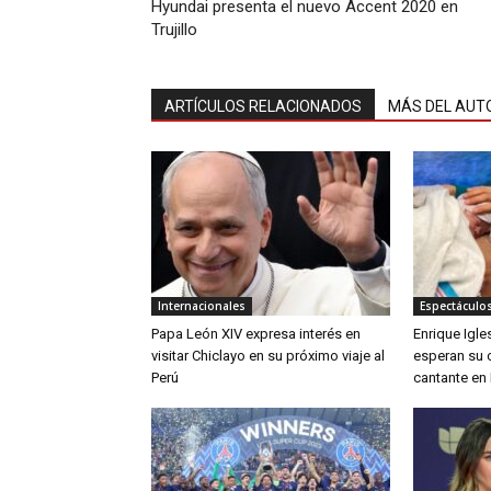
Hyundai presenta el nuevo Accent 2020 en
Trujillo
ARTÍCULOS RELACIONADOS
MÁS DEL AUT
Internacionales
Espectáculos
Papa León XIV expresa interés en
Enrique Igle
visitar Chiclayo en su próximo viaje al
esperan su c
Perú
cantante en