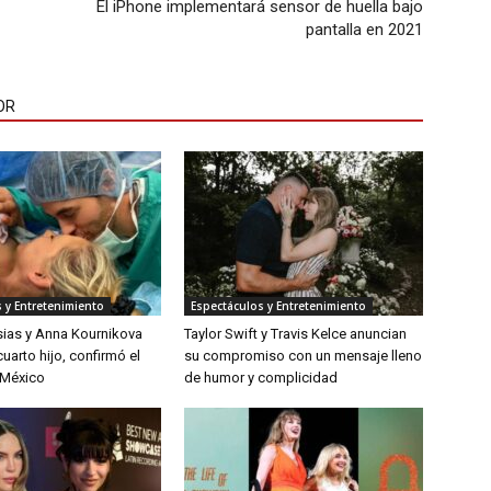
El iPhone implementará sensor de huella bajo
pantalla en 2021
OR
 y Entretenimiento
Espectáculos y Entretenimiento
sias y Anna Kournikova
Taylor Swift y Travis Kelce anuncian
uarto hijo, confirmó el
su compromiso con un mensaje lleno
 México
de humor y complicidad