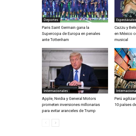
Deportes
Espectáculos
Paris Saint Germain gana la
Cazzu y Bel
Supercopa de Europa en penales
en México c
ante Tottenham
musical
Internacionales
Internaciona
Apple, Nvidia y General Motors
Perú agiliza
prometen inversiones millonarias
10 países de
para evitar aranceles de Trump