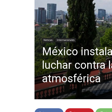
Noticias
Internacionales
México instala
luchar contra 
atmosférica