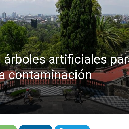
 árboles artificiales pa
la contaminación