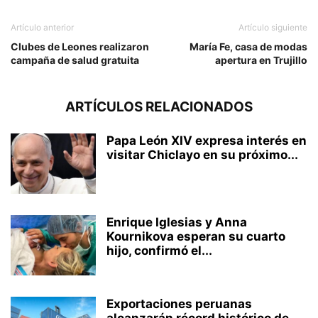
Artículo anterior
Artículo siguiente
Clubes de Leones realizaron
María Fe, casa de modas
campaña de salud gratuita
apertura en Trujillo
ARTÍCULOS RELACIONADOS
Papa León XIV expresa interés en
visitar Chiclayo en su próximo...
Enrique Iglesias y Anna
Kournikova esperan su cuarto
hijo, confirmó el...
Exportaciones peruanas
alcanzarán récord histórico de