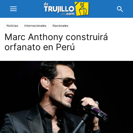
Noticias
Internacionales
Nacionales
Marc Anthony construirá
orfanato en Perú