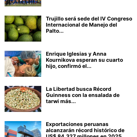
Trujillo será sede del IV Congreso
Internacional de Manejo del
Palto...
Enrique Iglesias y Anna
Kournikova esperan su cuarto
hijo, confirmó el...
La Libertad busca Récord
Guinness con la ensalada de
tarwi más...
Exportaciones peruanas
alcanzarán récord histórico de
US$ 84,327 millones en 2025,...