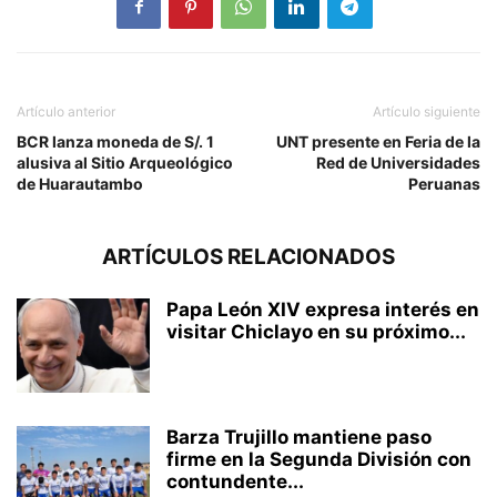
Artículo anterior
Artículo siguiente
BCR lanza moneda de S/. 1
UNT presente en Feria de la
alusiva al Sitio Arqueológico
Red de Universidades
de Huarautambo
Peruanas
ARTÍCULOS RELACIONADOS
Papa León XIV expresa interés en
visitar Chiclayo en su próximo...
Barza Trujillo mantiene paso
firme en la Segunda División con
contundente...