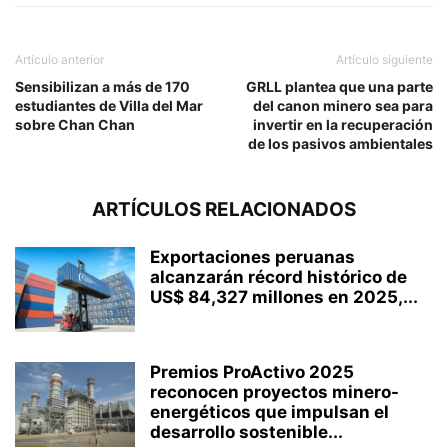
Artículo anterior
Artículo siguiente
Sensibilizan a más de 170
GRLL plantea que una parte
estudiantes de Villa del Mar
del canon minero sea para
sobre Chan Chan
invertir en la recuperación
de los pasivos ambientales
ARTÍCULOS RELACIONADOS
Exportaciones peruanas
alcanzarán récord histórico de
US$ 84,327 millones en 2025,...
Premios ProActivo 2025
reconocen proyectos minero-
energéticos que impulsan el
desarrollo sostenible...