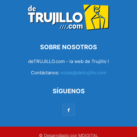
SOBRE NOSOTROS
deTRUJILLO.com - la web de Trujillo !
Contáctanos:
notas@detrujillo.com
SÍGUENOS
© Desarrollado por MDIGITAL