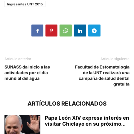
Ingresantes UNT 2015
Artículo anterior
Artículo siguiente
SUNASS da inicio a las
Facultad de Estomatología
actividades por el día
de la UNT realizará una
mundial del agua
campaña de salud dental
gratuita
ARTÍCULOS RELACIONADOS
Papa León XIV expresa interés en
visitar Chiclayo en su próximo...