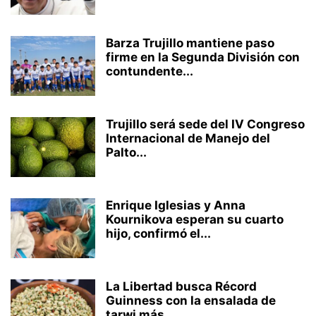
Barza Trujillo mantiene paso
firme en la Segunda División con
contundente...
Trujillo será sede del IV Congreso
Internacional de Manejo del
Palto...
Enrique Iglesias y Anna
Kournikova esperan su cuarto
hijo, confirmó el...
La Libertad busca Récord
Guinness con la ensalada de
tarwi más...