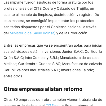
Las mipyme fueron asistidas de forma gratuita por los
profesionales del CITE Cuero y Calzado de Trujillo, en
cuanto al manejo de limpieza, desinfección y registro. De
esta manera, se consiguió implementar los protocolos
sanitarios dispuestos por el Gobierno nacional, a través
del
Ministerio de Salud (Minsa)
y de la Producción.
Entre las empresas que ya se encuentran aptas para iniciar
sus actividades están: Inversiones Junior S.A.C; Curtiduría
Orión S.A.C; InterCompany S.R.L; Manufactura de calzado
Melissa; Curtiembre Cuenca S.AC; Manufactura de calzado
Carubi; Valores Industriales S.R.L; Inversiones Falbric;
entre otros
Otras empresas alistan retorno
Otras 80 empresas del rubro también vienen trabajando de
manera articulada con el
CITEccal
, a fin de obtener el