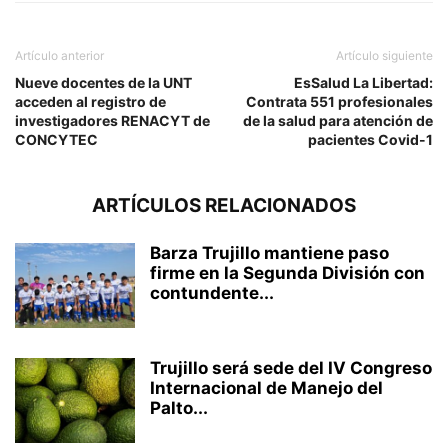
Artículo anterior
Artículo siguiente
Nueve docentes de la UNT
EsSalud La Libertad:
acceden al registro de
Contrata 551 profesionales
investigadores RENACYT de
de la salud para atención de
CONCYTEC
pacientes Covid-1
ARTÍCULOS RELACIONADOS
Barza Trujillo mantiene paso
firme en la Segunda División con
contundente...
Trujillo será sede del IV Congreso
Internacional de Manejo del
Palto...