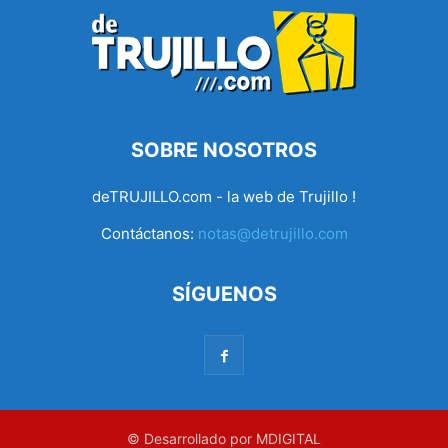
SOBRE NOSOTROS
deTRUJILLO.com - la web de Trujillo !
Contáctanos:
notas@detrujillo.com
SÍGUENOS
© Desarrollado por MDIGITAL