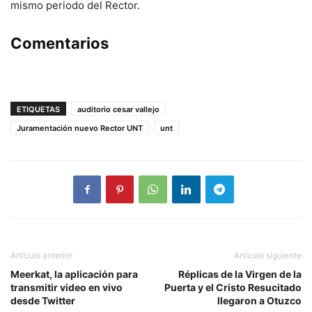
mismo periodo del Rector.
Comentarios
ETIQUETAS
auditorio cesar vallejo
Juramentación nuevo Rector UNT
unt
Artículo anterior
Artículo siguiente
Meerkat, la aplicación para
Réplicas de la Virgen de la
transmitir video en vivo
Puerta y el Cristo Resucitado
desde Twitter
llegaron a Otuzco