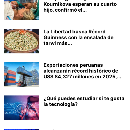
Kournikova esperan su cuarto
hijo, confirmó el...
La Libertad busca Récord
Guinness con la ensalada de
tarwi más...
Exportaciones peruanas
alcanzarán récord histórico de
US$ 84,327 millones en 2025,...
¿Qué puedes estudiar si te gusta
la tecnología?