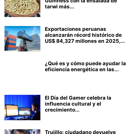
Guinness con la ensalada de
tarwi más...
Exportaciones peruanas
alcanzarán récord histórico de
US$ 84,327 millones en 2025,...
¿Qué es y cómo puede ayudar la
eficiencia energética en las...
El Día del Gamer celebra la
influencia cultural y el
crecimiento...
Trujillo: ciudadano devuelve