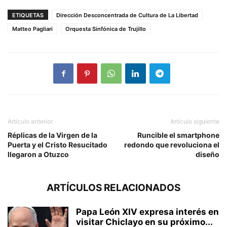
ETIQUETAS
Dirección Desconcentrada de Cultura de La Libertad
Matteo Pagliari
Orquesta Sinfónica de Trujillo
Artículo anterior
Artículo siguiente
Réplicas de la Virgen de la
Runcible el smartphone
Puerta y el Cristo Resucitado
redondo que revoluciona el
llegaron a Otuzco
diseño
ARTÍCULOS RELACIONADOS
Papa León XIV expresa interés en
visitar Chiclayo en su próximo...