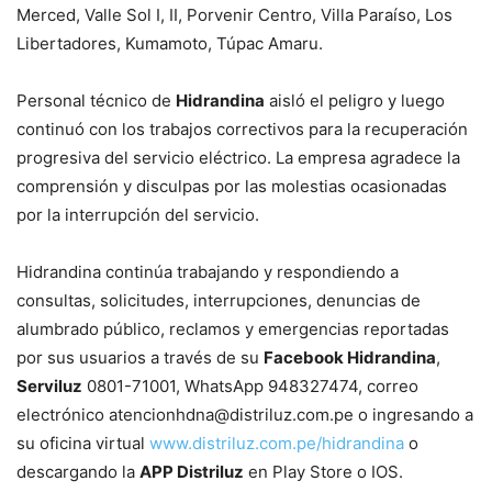
Merced, Valle Sol I, II, Porvenir Centro, Villa Paraíso, Los
Libertadores, Kumamoto, Túpac Amaru.
Personal técnico de
Hidrandina
aisló el peligro y luego
continuó con los trabajos correctivos para la recuperación
progresiva del servicio eléctrico. La empresa agradece la
comprensión y disculpas por las molestias ocasionadas
por la interrupción del servicio.
Hidrandina continúa trabajando y respondiendo a
consultas, solicitudes, interrupciones, denuncias de
alumbrado público, reclamos y emergencias reportadas
por sus usuarios a través de su
Facebook Hidrandina
,
Serviluz
0801-71001, WhatsApp 948327474, correo
electrónico
atencionhdna@distriluz.com.pe
o ingresando a
su oficina virtual
www.distriluz.com.pe/hidrandina
o
descargando la
APP Distriluz
en Play Store o IOS.