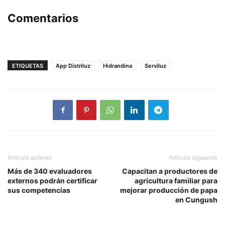
Comentarios
ETIQUETAS
App Distriluz
Hidrandina
Serviluz
Artículo anterior
Artículo siguiente
Más de 340 evaluadores
Capacitan a productores de
externos podrán certificar
agricultura familiar para
sus competencias
mejorar producción de papa
en Cungush