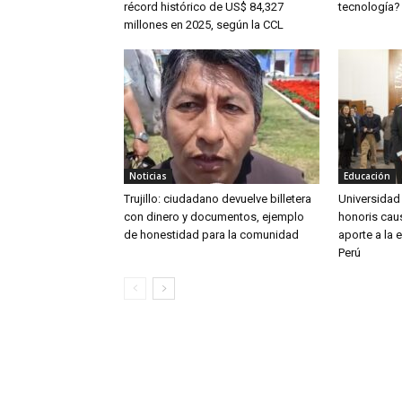
récord histórico de US$ 84,327
tecnología?
millones en 2025, según la CCL
Noticias
Educación
Trujillo: ciudadano devuelve billetera
Universidad
con dinero y documentos, ejemplo
honoris caus
de honestidad para la comunidad
aporte a la 
Perú