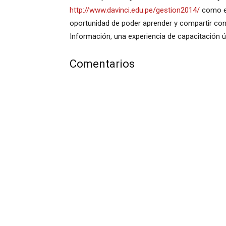
http://www.davinci.edu.pe/gestion2014/
como en
oportunidad de poder aprender y compartir con
Información, una experiencia de capacitación úni
Comentarios