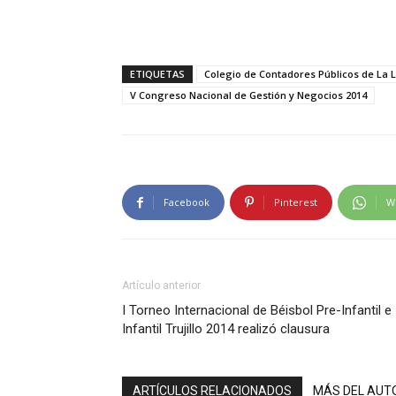
ETIQUETAS
Colegio de Contadores Públicos de La 
V Congreso Nacional de Gestión y Negocios 2014
Facebook
Pinterest
W
Artículo anterior
I Torneo Internacional de Béisbol Pre-Infantil e
Infantil Trujillo 2014 realizó clausura
ARTÍCULOS RELACIONADOS
MÁS DEL AUT