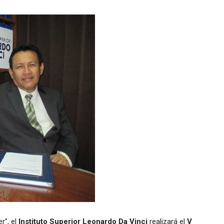
r”, el
Instituto Superior Leonardo Da Vinci
realizará el
V