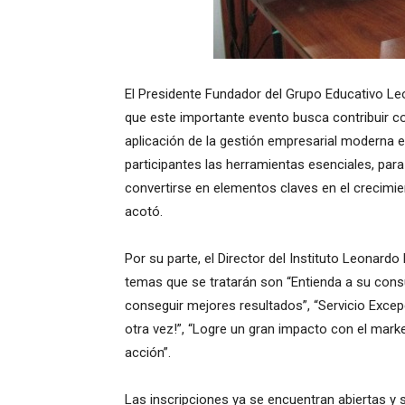
El Presidente Fundador del Grupo Educativo Le
que este importante evento busca contribuir c
aplicación de la gestión empresarial moderna 
participantes las herramientas esenciales, para 
convertirse en elementos claves en el crecimie
acotó.
Por su parte, el Director del Instituto Leonardo
temas que se tratarán son “Entienda a su cons
conseguir mejores resultados”, “Servicio Excepc
otra vez!”, “Logre un gran impacto con el marke
acción”.
Las inscripciones ya se encuentran abiertas y se