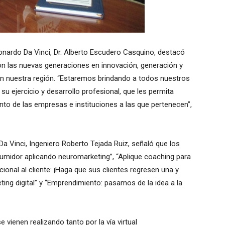
onardo Da Vinci, Dr. Alberto Escudero Casquino, destacó
on las nuevas generaciones en innovación, generación y
en nuestra región. “Estaremos brindando a todos nuestros
su ejercicio y desarrollo profesional, que les permita
nto de las empresas e instituciones a las que pertenecen”,
 Da Vinci, Ingeniero Roberto Tejada Ruiz, señaló que los
umidor aplicando neuromarketing”, “Aplique coaching para
ional al cliente: ¡Haga que sus clientes regresen una y
ting digital” y “Emprendimiento: pasamos de la idea a la
 vienen realizando tanto por la vía virtual