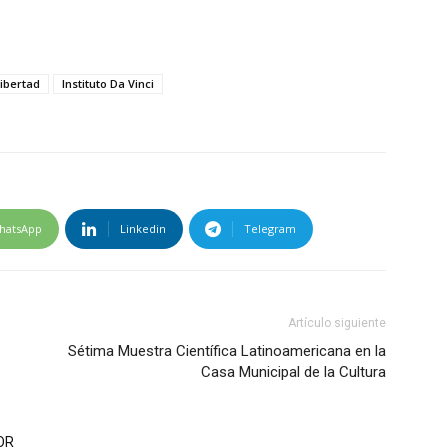
Libertad
Instituto Da Vinci
hatsApp
Linkedin
Telegram
Artículo siguiente
Sétima Muestra Científica Latinoamericana en la
Casa Municipal de la Cultura
OR