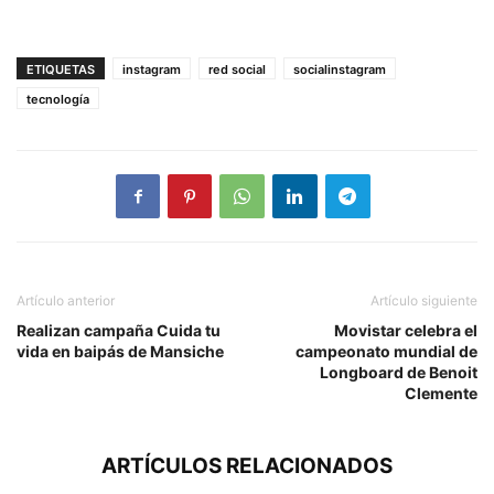
ETIQUETAS
instagram
red social
socialinstagram
tecnología
Artículo anterior
Artículo siguiente
Realizan campaña Cuida tu
Movistar celebra el
vida en baipás de Mansiche
campeonato mundial de
Longboard de Benoit
Clemente
ARTÍCULOS RELACIONADOS