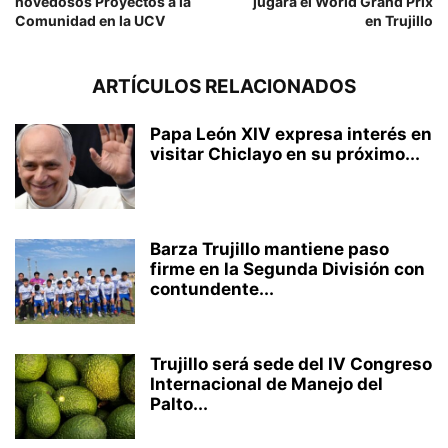
novedosos Proyectos a la
jugará el World Grand Prix
Comunidad en la UCV
en Trujillo
ARTÍCULOS RELACIONADOS
Papa León XIV expresa interés en
visitar Chiclayo en su próximo...
Barza Trujillo mantiene paso
firme en la Segunda División con
contundente...
Trujillo será sede del IV Congreso
Internacional de Manejo del
Palto...