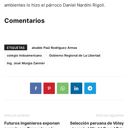
ambientes lo hizo el párroco Daniel Nardini Rigoli.
Comentarios
ETIQUETAS
alcalde Paúl Rodríguez Armas
colegio Indoamericano
Gobierno Regional de La Libertad
Ing. José Murgia Zannier
Artículo anterior
Artículo siguiente
Futuros Ingenieros exponen
Selección peruana de Vóley