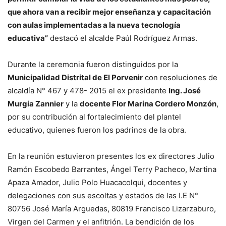
que ahora van a recibir mejor enseñanza y capacitación
con aulas implementadas a la nueva tecnología
educativa”
destacó el alcalde Paúl Rodríguez Armas.
Durante la ceremonia fueron distinguidos por la
Municipalidad Distrital de El Porvenir
con resoluciones de
alcaldía N° 467 y 478- 2015 el ex presidente
Ing. José
Murgia Zannier
y la
docente Flor Marina Cordero Monzón
,
por su contribución al fortalecimiento del plantel
educativo, quienes fueron los padrinos de la obra.
En la reunión estuvieron presentes los ex directores Julio
Ramón Escobedo Barrantes, Ángel Terry Pacheco, Martina
Apaza Amador, Julio Polo Huacacolqui, docentes y
delegaciones con sus escoltas y estados de las I.E N°
80756 José María Arguedas, 80819 Francisco Lizarzaburo,
Virgen del Carmen y el anfitrión. La bendición de los