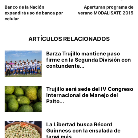
Banco de la Nación
Aperturan programa de
expandirá uso de banca por
verano MODALISATE 2015
celular
ARTÍCULOS RELACIONADOS
Barza Trujillo mantiene paso
firme en la Segunda División con
contundente...
Trujillo será sede del IV Congreso
Internacional de Manejo del
Palto...
La Libertad busca Récord
Guinness con la ensalada de
tarwi más...