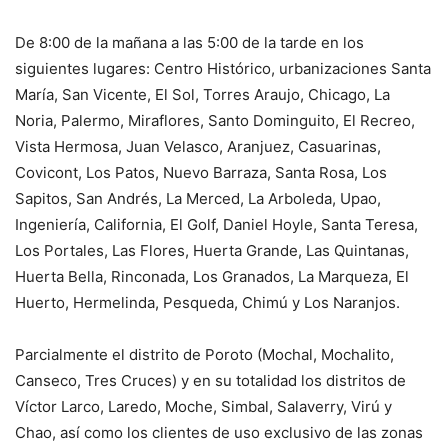
De 8:00 de la mañana a las 5:00 de la tarde en los
siguientes lugares: Centro Histórico, urbanizaciones Santa
María, San Vicente, El Sol, Torres Araujo, Chicago, La
Noria, Palermo, Miraflores, Santo Dominguito, El Recreo,
Vista Hermosa, Juan Velasco, Aranjuez, Casuarinas,
Covicont, Los Patos, Nuevo Barraza, Santa Rosa, Los
Sapitos, San Andrés, La Merced, La Arboleda, Upao,
Ingeniería, California, El Golf, Daniel Hoyle, Santa Teresa,
Los Portales, Las Flores, Huerta Grande, Las Quintanas,
Huerta Bella, Rinconada, Los Granados, La Marqueza, El
Huerto, Hermelinda, Pesqueda, Chimú y Los Naranjos.
Parcialmente el distrito de Poroto (Mochal, Mochalito,
Canseco, Tres Cruces) y en su totalidad los distritos de
Víctor Larco, Laredo, Moche, Simbal, Salaverry, Virú y
Chao, así como los clientes de uso exclusivo de las zonas