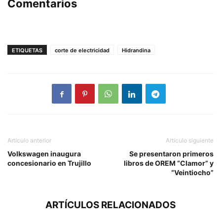
Comentarios
ETIQUETAS
corte de electricidad
Hidrandina
Artículo anterior
Artículo siguiente
Volkswagen inaugura
Se presentaron primeros
concesionario en Trujillo
libros de OREM “Clamor” y
“Veintiocho”
ARTÍCULOS RELACIONADOS