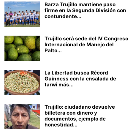
Barza Trujillo mantiene paso
firme en la Segunda División con
contundente...
Trujillo será sede del IV Congreso
Internacional de Manejo del
Palto...
La Libertad busca Récord
Guinness con la ensalada de
tarwi más...
Trujillo: ciudadano devuelve
billetera con dinero y
documentos, ejemplo de
honestidad...