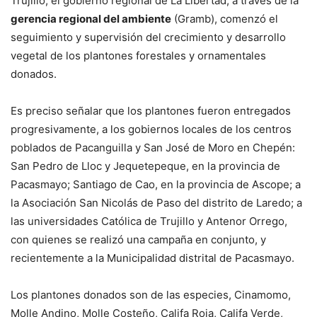
Trujillo, el gobierno regional de La Libertad, a través de la
gerencia regional del ambiente
(Gramb), comenzó el
seguimiento y supervisión del crecimiento y desarrollo
vegetal de los plantones forestales y ornamentales
donados.
Es preciso señalar que los plantones fueron entregados
progresivamente, a los gobiernos locales de los centros
poblados de Pacanguilla y San José de Moro en Chepén:
San Pedro de Lloc y Jequetepeque, en la provincia de
Pacasmayo; Santiago de Cao, en la provincia de Ascope; a
la Asociación San Nicolás de Paso del distrito de Laredo; a
las universidades Católica de Trujillo y Antenor Orrego,
con quienes se realizó una campaña en conjunto, y
recientemente a la Municipalidad distrital de Pacasmayo.
Los plantones donados son de las especies, Cinamomo,
Molle Andino, Molle Costeño, Califa Roja, Califa Verde,