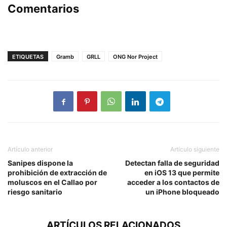
Comentarios
ETIQUETAS
Gramb
GRLL
ONG Nor Project
Artículo anterior
Artículo siguiente
Sanipes dispone la
Detectan falla de seguridad
prohibición de extracción de
en iOS 13 que permite
moluscos en el Callao por
acceder a los contactos de
riesgo sanitario
un iPhone bloqueado
ARTÍCULOS RELACIONADOS