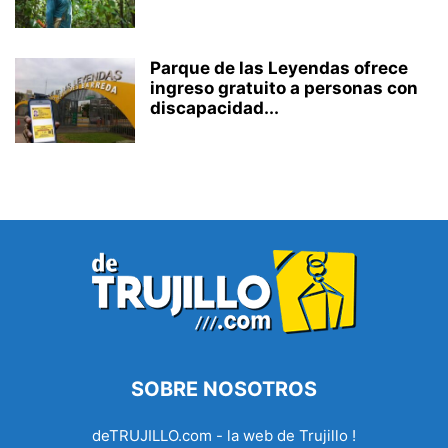
Parque de las Leyendas ofrece
ingreso gratuito a personas con
discapacidad...
SOBRE NOSOTROS
deTRUJILLO.com - la web de Trujillo !