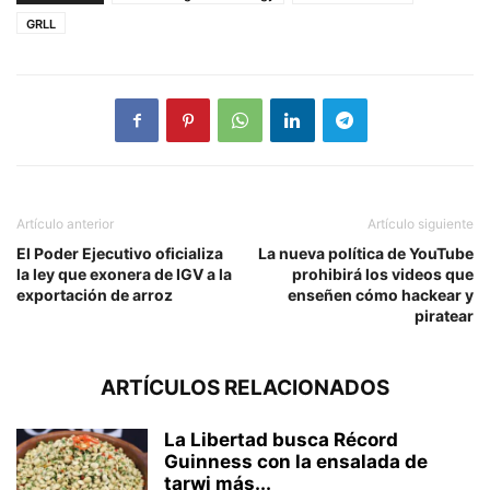
GRLL
Artículo anterior
Artículo siguiente
El Poder Ejecutivo oficializa
La nueva política de YouTube
la ley que exonera de IGV a la
prohibirá los videos que
exportación de arroz
enseñen cómo hackear y
piratear
ARTÍCULOS RELACIONADOS
La Libertad busca Récord
Guinness con la ensalada de
tarwi más...