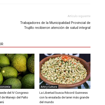
Artículo siguiente
Trabajadores de la Municipalidad Provincial de
Trujillo recibieron atención de salud integral
OR
Economía
Arte y Cultura
á sede del IV Congreso
La Libertad busca Récord Guinness
l de Manejo del Palto
con la ensalada de tarwi más grande
erú
del mundo