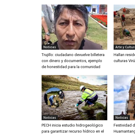
Noticias
Arte y Cultur
Trujillo: ciudadano devuelve billetera
Hallan resid
con dinero y documentos, ejemplo
culturas Vir
de honestidad para la comunidad
Noticias
Noticias
PECH inicia estudio hidrogeológico
Festividad d
para garantizar recurso hídrico en el
Huamantanga