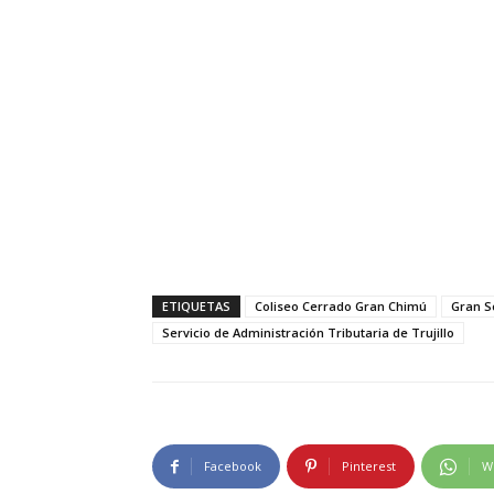
ETIQUETAS
Coliseo Cerrado Gran Chimú
Gran S
Servicio de Administración Tributaria de Trujillo
Facebook
Pinterest
W