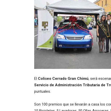
El
Coliseo Cerrado Gran Chimú
, será escenar
Servicio de Administración Tributaria de Tru
puntuales.
Son 100 premios que se llevarán a casa los co
10 Bicicletas, 5 Lavadoras, 50 Ollas Arroceras