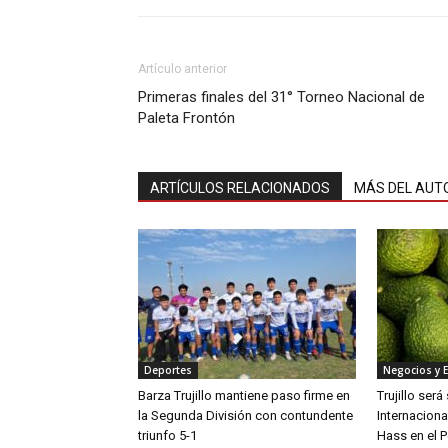
Artículo anterior
Primeras finales del 31° Torneo Nacional de
Paleta Frontón
ARTÍCULOS RELACIONADOS
MÁS DEL AUT
Deportes
Negocios y 
Barza Trujillo mantiene paso firme en
Trujillo ser
la Segunda División con contundente
Internaciona
triunfo 5-1
Hass en el P