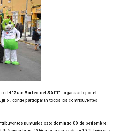
io del “
Gran Sorteo del SATT
”, organizado por el
jillo
, donde participaran todos los contribuyentes
ntribuyentes puntuales este
domingo 08 de setiembre
:
, 5 Refrigeradoras, 20 Hornos microondas y 10 Televisores