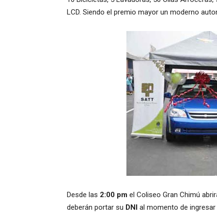
LCD. Siendo el premio mayor un moderno automó
Desde las
2:00 pm
el Coliseo Gran Chimú abrirá
deberán portar su
DNI
al momento de ingresar 