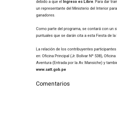
debido a que el
Ingreso es Libre
. Para dar tr
un representante del Ministerio del Interior par
ganadores.
Como parte del programa, se contará con un sho
puntuales que se darán cita a esta Fiesta de la
La relación de los contribuyentes participante
en: Oficina Principal (Jr. Bolívar Nº 538), Oficin
Aventura (Entrada por la Av. Mansiche) y tambi
www.satt.gob.pe
Comentarios