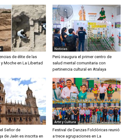
a
Noticias
encias de élite de las
Perú inaugura el primer centro de
ú y Moche en La Libertad
salud mental comunitaria con
pertinencia cultural en Atalaya
Arte y Cultura
el Señor de
Festival de Danzas Folclóricas reunió
 de Jaén es inscrita en
a trece agrupaciones en La