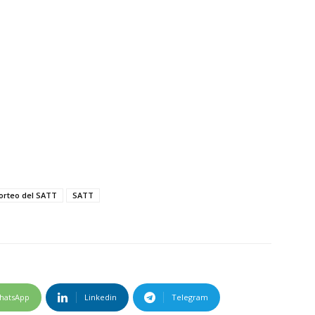
orteo del SATT
SATT
hatsApp
Linkedin
Telegram