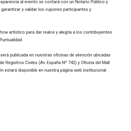
ansparencia al evento se contará con un Notario Público y
a garantizar y validar los cupones participantes y
w artístico para dar realce y alegría a los contribuyentes
 Puntualidad.
s será publicada en nuestras oficinas de atención ubicadas
a de Registros Civiles (Av. España Nº 742) y Oficina del Mall
én estará disponible en nuestra página web institucional