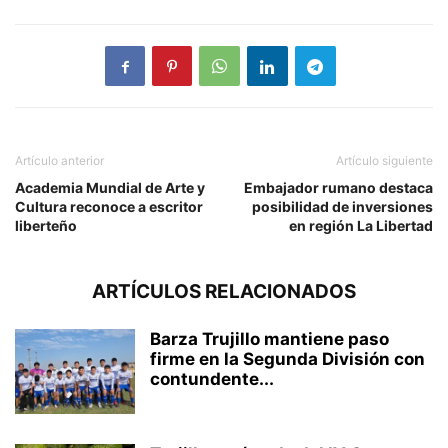
Artículo anterior
Artículo siguiente
Academia Mundial de Arte y
Embajador rumano destaca
Cultura reconoce a escritor
posibilidad de inversiones
liberteño
en región La Libertad
ARTÍCULOS RELACIONADOS
Barza Trujillo mantiene paso
firme en la Segunda División con
contundente...