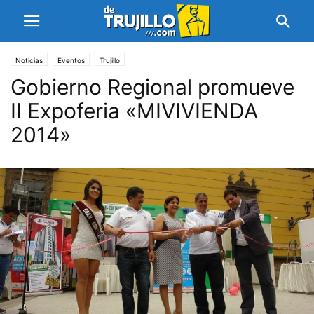
Noticias
Eventos
Trujillo
Gobierno Regional promueve
II Expoferia «MIVIVIENDA
2014»