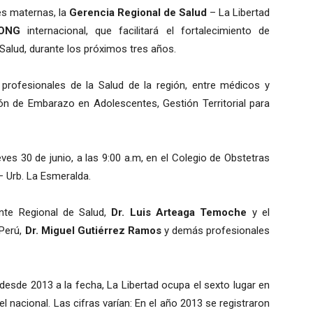
tes maternas, la
Gerencia Regional de Salud
– La Libertad
ONG
internacional, que facilitará el fortalecimiento de
alud, durante los próximos tres años.
profesionales de la Salud de la región, entre médicos y
ción de Embarazo en Adolescentes, Gestión Territorial para
ves 30 de junio, a las 9:00 a.m, en el Colegio de Obstetras
– Urb. La Esmeralda.
ente Regional de Salud,
Dr. Luis Arteaga Temoche
y el
 Perú,
Dr. Miguel Gutiérrez Ramos
y demás profesionales
 desde 2013 a la fecha, La Libertad ocupa el sexto lugar en
l nacional. Las cifras varían: En el año 2013 se registraron