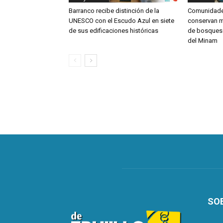
Barranco recibe distinción de la
Comunidades
UNESCO con el Escudo Azul en siete
conservan m
de sus edificaciones históricas
de bosques
del Minam
SO