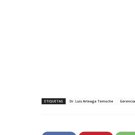
ETIQUETAS
Dr. Luis Arteaga Temoche
Gerencia