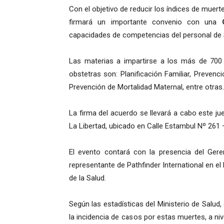
Con el objetivo de reducir los índices de muer
firmará un importante convenio con una
capacidades de competencias del personal de S
Las materias a impartirse a los más de 700 
obstetras son: Planificación Familiar, Preven
Prevención de Mortalidad Maternal, entre otras.
La firma del acuerdo se llevará a cabo este jue
La Libertad, ubicado en Calle Estambul Nº 261 
El evento contará con la presencia del Ger
representante de Pathfinder International en el
de la Salud.
Según las estadísticas del Ministerio de Salud,
la incidencia de casos por estas muertes, a nive