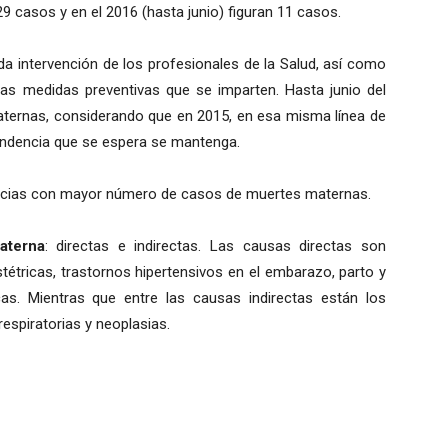
 casos y en el 2016 (hasta junio) figuran 11 casos.
da intervención de los profesionales de la Salud, así como
n las medidas preventivas que se imparten. Hasta junio del
ternas, considerando que en 2015, en esa misma línea de
endencia que se espera se mantenga.
ovincias con mayor número de casos de muertes maternas.
aterna
: directas e indirectas. Las causas directas son
étricas, trastornos hipertensivos en el embarazo, parto y
cas. Mientras que entre las causas indirectas están los
respiratorias y neoplasias.