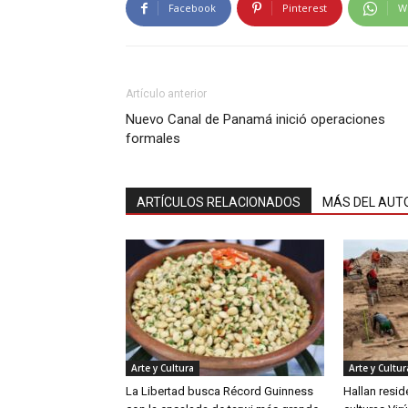
Facebook
Pinterest
W
Artículo anterior
Nuevo Canal de Panamá inició operaciones
formales
ARTÍCULOS RELACIONADOS
MÁS DEL AUT
Arte y Cultura
Arte y Cultur
La Libertad busca Récord Guinness
Hallan resid