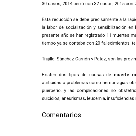
30 casos, 2014 cerró con 32 casos, 2015 con 29
Esta reducción se debe precisamente a la rápi
la labor de socialización y sensibilización e
presente año se han registrado 11 muertes ma
tiempo ya se contaba con 20 fallecimientos, t
Trujillo, Sánchez Carrión y Pataz, son las pr
Existen dos tipos de causas de
muerte m
atribuidas a problemas como hemorragias obst
puerperio, y las complicaciones no obstétri
suicidios, aneurismas, leucemia, insuficiencias 
Comentarios