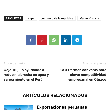
ETIQUETAS
ampe
congreso de la republica
Martín Vizcarra
Artículo anterior
Artículo siguiente
Caja Trujillo ayudando a
CCLL firman convenio para
reducir la brecha en agua y
elevar competitividad
saneamiento en el Perú
empresarial en Otuzco
ARTÍCULOS RELACIONADOS
Exportaciones peruanas