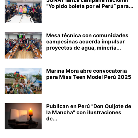
“Yo pido boleta por el Perú” para...
Mesa técnica con comunidades
campesinas acuerda impulsar
proyectos de agua, minería...
Marina Mora abre convocatoria
para Miss Teen Model Perú 2025
Publican en Perú “Don Quijote de
la Mancha” con ilustraciones
de...