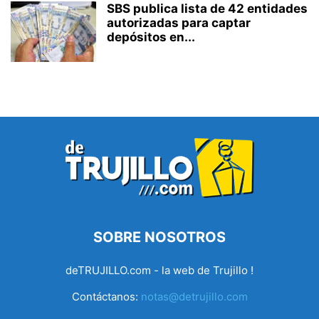
SBS publica lista de 42 entidades
autorizadas para captar
depósitos en...
SOBRE NOSOTROS
deTRUJILLO.com - la web de Trujillo !
Contáctanos:
notas@detrujillo.com