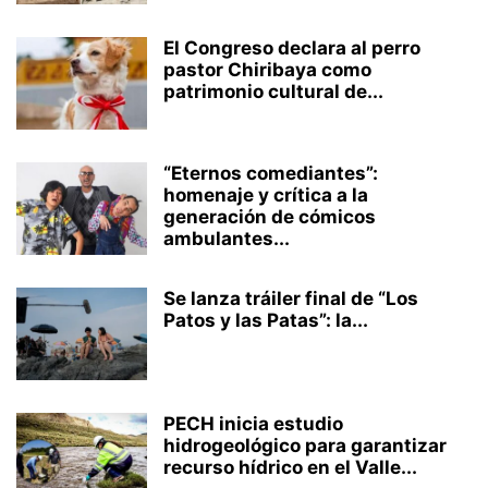
El Congreso declara al perro
pastor Chiribaya como
patrimonio cultural de...
“Eternos comediantes”:
homenaje y crítica a la
generación de cómicos
ambulantes...
Se lanza tráiler final de “Los
Patos y las Patas”: la...
PECH inicia estudio
hidrogeológico para garantizar
recurso hídrico en el Valle...