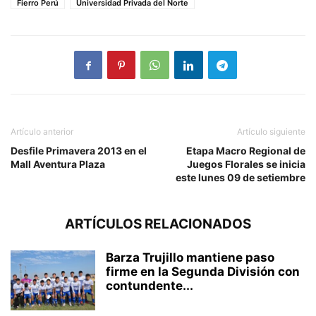
Fierro Perú
Universidad Privada del Norte
Artículo anterior
Artículo siguiente
Desfile Primavera 2013 en el
Etapa Macro Regional de
Mall Aventura Plaza
Juegos Florales se inicia
este lunes 09 de setiembre
ARTÍCULOS RELACIONADOS
Barza Trujillo mantiene paso
firme en la Segunda División con
contundente...