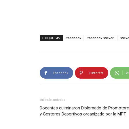
ETIQUETAS
facebook
facebook sticker
stick
Facebook
Pinterest
W
Artículo anterior
Docentes culminaron Diplomado de Promotor
y Gestores Deportivos organizado por la MPT