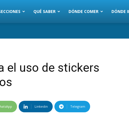
SECCIONES
QUÉ SABER
DÓNDE COMER
DÓNDE I
 el uso de stickers
ios
hatsApp
Linkedin
Telegram