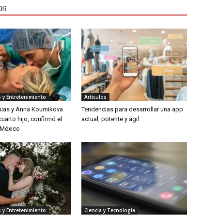
OR
 y Entretenimiento
Artículos
sias y Anna Kournikova
Tendencias para desarrollar una app
uarto hijo, confirmó el
actual, potente y ágil
 México
 y Entretenimiento
Ciencia y Tecnología