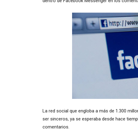
dentro de Facebook Messenger en los comenta
La red social que engloba a más de 1.300 millo
ser sinceros, ya se esperaba desde hace tiemp
comentarios.