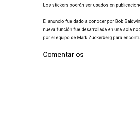
Los stickers podrán ser usados en publicacione
El anuncio fue dado a conocer por Bob Baldwin
nueva función fue desarrollada en una sola n
por el equipo de Mark Zuckerberg para encontra
Comentarios