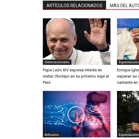
ARTÍCULOS RELACIONADOS
MÁS DEL AUT
Internacionales
Espectáculos
Papa León XIV expresa interés en
Enrique Igle
visitar Chiclayo en su próximo viaje al
esperan su c
Perú
cantante en
Artículos
Espectáculos