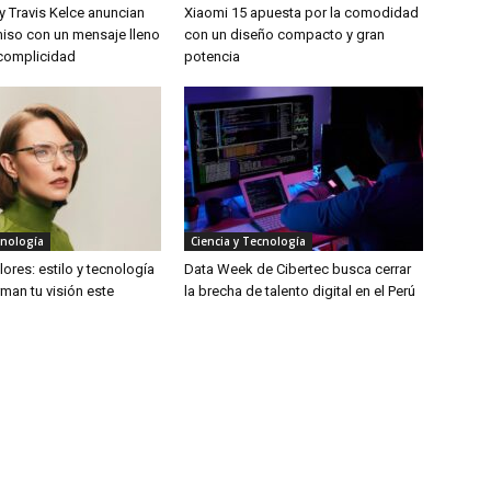
 y Travis Kelce anuncian
Xiaomi 15 apuesta por la comodidad
so con un mensaje lleno
con un diseño compacto y gran
complicidad
potencia
cnología
Ciencia y Tecnología
ores: estilo y tecnología
Data Week de Cibertec busca cerrar
man tu visión este
la brecha de talento digital en el Perú