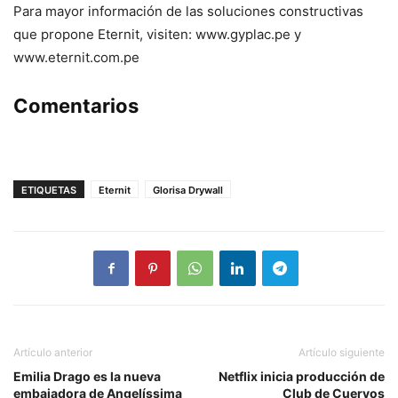
Para mayor información de las soluciones constructivas
que propone Eternit, visiten: www.gyplac.pe y
www.eternit.com.pe
Comentarios
ETIQUETAS
Eternit
Glorisa Drywall
Artículo anterior
Artículo siguiente
Emilia Drago es la nueva
Netflix inicia producción de
embajadora de Angelíssima
Club de Cuervos