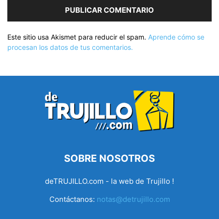
Este sitio usa Akismet para reducir el spam.
Aprende cómo se
procesan los datos de tus comentarios.
SOBRE NOSOTROS
deTRUJILLO.com - la web de Trujillo !
Contáctanos:
notas@detrujillo.com