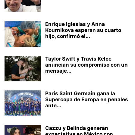
Enrique Iglesias y Anna
Kournikova esperan su cuarto
hijo, confirmó el...
Taylor Swift y Travis Kelce
anuncian su compromiso con un
mensaje...
Paris Saint Germain gana la
Supercopa de Europa en penales
ante...
Cazzu y Belinda generan
expectativa en México con