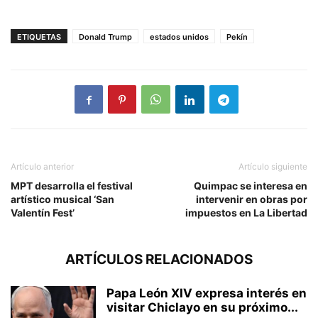
ETIQUETAS
Donald Trump
estados unidos
Pekín
Artículo anterior
Artículo siguiente
MPT desarrolla el festival
Quimpac se interesa en
artístico musical ‘San
intervenir en obras por
Valentín Fest’
impuestos en La Libertad
ARTÍCULOS RELACIONADOS
Papa León XIV expresa interés en
visitar Chiclayo en su próximo...