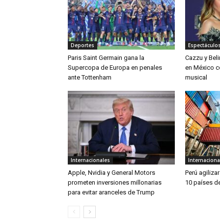
Deportes
Espectáculos
Paris Saint Germain gana la
Cazzu y Bel
Supercopa de Europa en penales
en México c
ante Tottenham
musical
Internacionales
Internaciona
Apple, Nvidia y General Motors
Perú agiliza
prometen inversiones millonarias
10 países de
para evitar aranceles de Trump