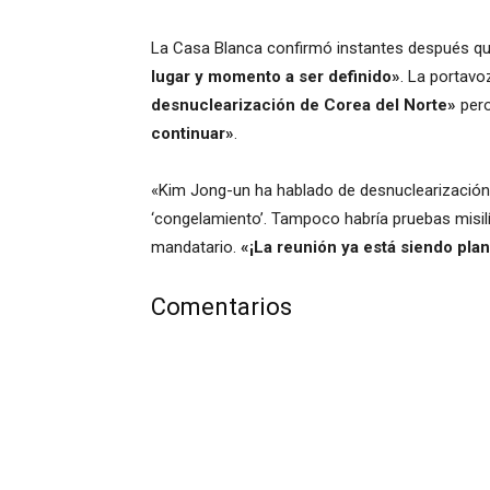
La Casa Blanca confirmó instantes después qu
lugar y momento a ser definido»
. La portav
desnuclearización de Corea del Norte»
per
continuar»
.
«Kim Jong-un ha hablado de desnuclearización
‘congelamiento’. Tampoco habría pruebas misilí
mandatario.
«¡La reunión ya está siendo pla
Comentarios