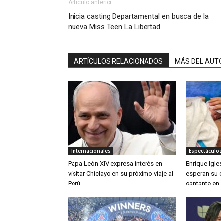
Artículo anterior
Inicia casting Departamental en busca de la
nueva Miss Teen La Libertad
ARTÍCULOS RELACIONADOS
MÁS DEL AUT
Internacionales
Espectáculos
Papa León XIV expresa interés en
Enrique Igle
visitar Chiclayo en su próximo viaje al
esperan su c
Perú
cantante en