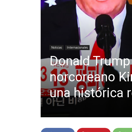
Noticias
Internacionales
Donald Trump 
norcoreano Ki
una histórica 