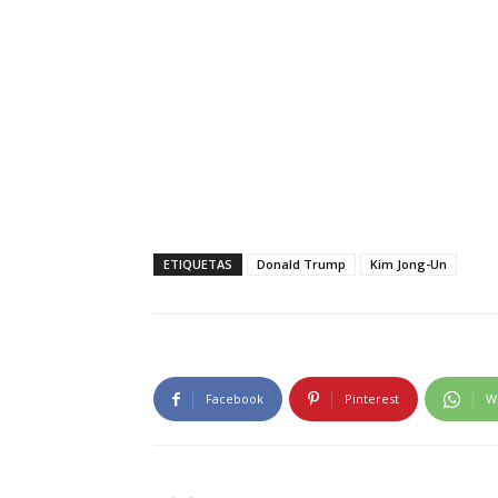
ETIQUETAS
Donald Trump
Kim Jong-Un
Facebook
Pinterest
W