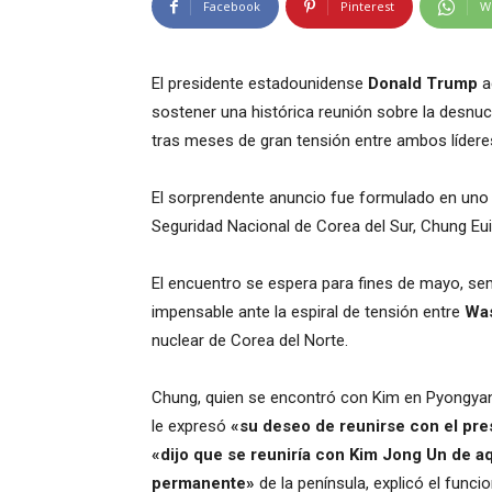
Facebook
Pinterest
W
El presidente estadounidense
Donald Trump
a
sostener una histórica reunión sobre la desnuc
tras meses de gran tensión entre ambos lídere
El sorprendente anuncio fue formulado en uno 
Seguridad Nacional de Corea del Sur, Chung Eu
El encuentro se espera para fines de mayo, s
impensable ante la espiral de tensión entre
Wa
nuclear de Corea del Norte.
Chung, quien se encontró con Kim en Pyongyan
le expresó
«su deseo de reunirse con el pre
«dijo que se reuniría con Kim Jong Un de aq
permanente»
de la península, explicó el funci