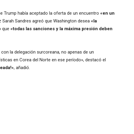
e Trump había aceptado la oferta de un encuentro
«en un
oz Sarah Sandres agreó que Washington desea
«la
o que
«todas las sanciones y la máxima presión deben
 con la delegación surcoreana, no apenas de un
sticas en Corea del Norte en ese período», destacó el
neada!»
, añadió.