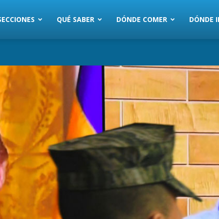
SECCIONES
QUÉ SABER
DÓNDE COMER
DÓNDE I