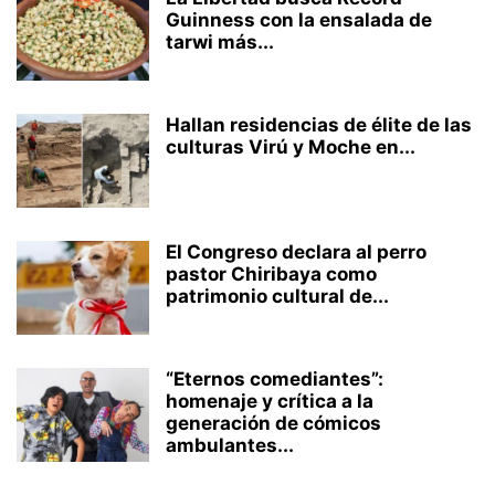
Guinness con la ensalada de
tarwi más...
Hallan residencias de élite de las
culturas Virú y Moche en...
El Congreso declara al perro
pastor Chiribaya como
patrimonio cultural de...
“Eternos comediantes”:
homenaje y crítica a la
generación de cómicos
ambulantes...