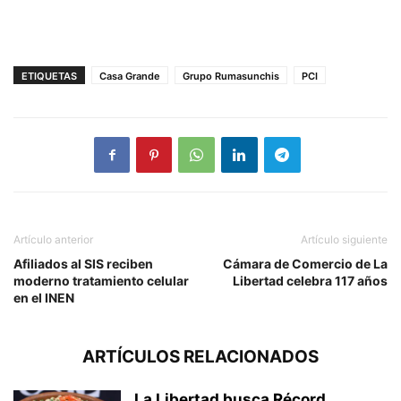
ETIQUETAS
Casa Grande
Grupo Rumasunchis
PCI
Artículo anterior
Artículo siguiente
Afiliados al SIS reciben
Cámara de Comercio de La
moderno tratamiento celular
Libertad celebra 117 años
en el INEN
ARTÍCULOS RELACIONADOS
La Libertad busca Récord