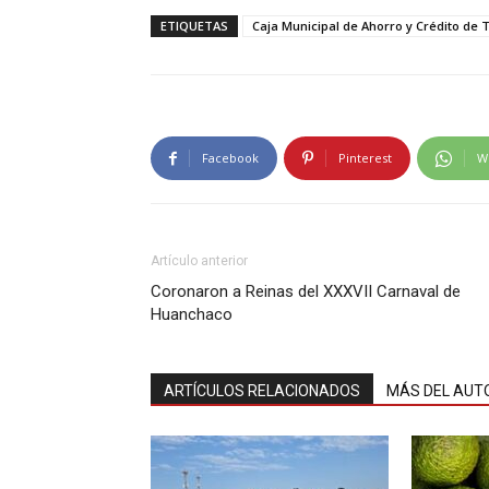
ETIQUETAS
Caja Municipal de Ahorro y Crédito de Tr
Facebook
Pinterest
W
Artículo anterior
Coronaron a Reinas del XXXVII Carnaval de
Huanchaco
ARTÍCULOS RELACIONADOS
MÁS DEL AUT