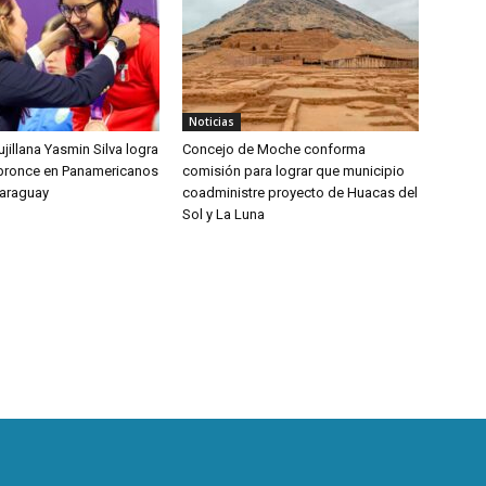
Noticias
jillana Yasmin Silva logra
Concejo de Moche conforma
bronce en Panamericanos
comisión para lograr que municipio
Paraguay
coadministre proyecto de Huacas del
Sol y La Luna