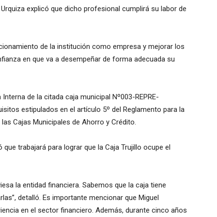
 Urquiza explicó que dicho profesional cumplirá su labor de
cionamiento de la institución como empresa y mejorar los
onfianza en que va a desempeñar de forma adecuada su
a Interna de la citada caja municipal Nº003-REPRE-
sitos estipulados en el artículo 5º del Reglamento para la
 las Cajas Municipales de Ahorro y Crédito.
 que trabajará para lograr que la Caja Trujillo ocupe el
iesa la entidad financiera. Sabemos que la caja tiene
las”, detalló. Es importante mencionar que Miguel
iencia en el sector financiero. Además, durante cinco años