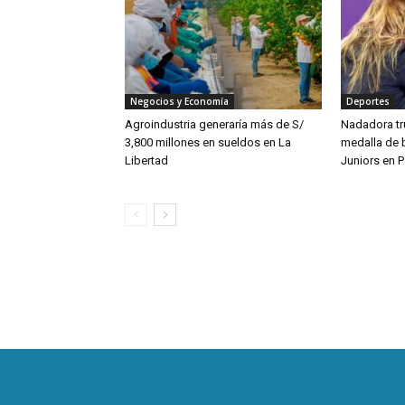
Negocios y Economía
Deportes
Agroindustria generaría más de S/
Nadadora tru
3,800 millones en sueldos en La
medalla de 
Libertad
Juniors en 