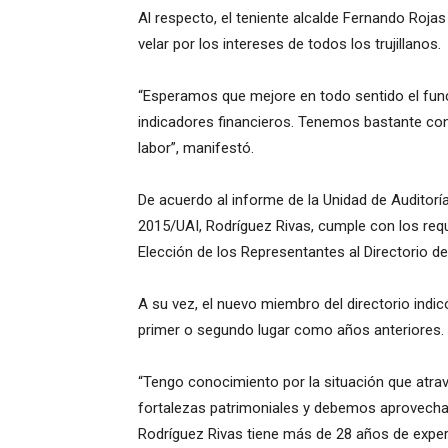
Al respecto, el teniente alcalde Fernando Rojas
velar por los intereses de todos los trujillanos.
“Esperamos que mejore en todo sentido el fun
indicadores financieros. Tenemos bastante c
labor”, manifestó.
De acuerdo al informe de la Unidad de Auditorí
2015/UAI, Rodríguez Rivas, cumple con los requi
Elección de los Representantes al Directorio de
A su vez, el nuevo miembro del directorio indicó
primer o segundo lugar como años anteriores.
“Tengo conocimiento por la situación que atrav
fortalezas patrimoniales y debemos aprovechar
Rodríguez Rivas tiene más de 28 años de exper