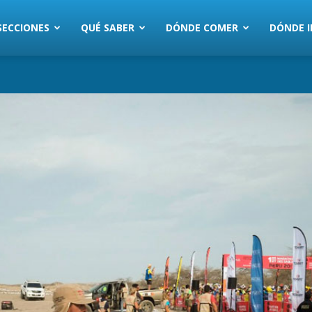
SECCIONES
QUÉ SABER
DÓNDE COMER
DÓNDE I