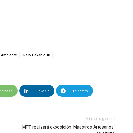
l Ambiente
Rally Dakar 2018
hatsApp
Linkedin
Telegram
Artículo siguiente
MPT realizará exposición ‘Maestros Artesanos’