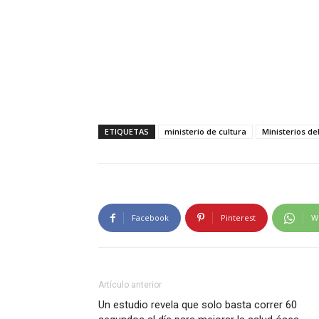
ETIQUETAS
ministerio de cultura
Ministerios de
Facebook
Pinterest
W
Artículo anterior
Un estudio revela que solo basta correr 60