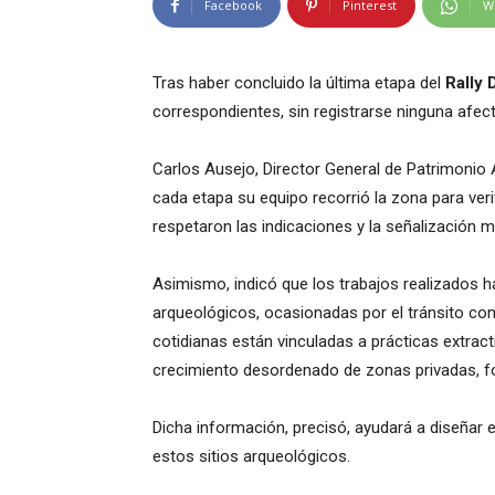
Facebook
Pinterest
W
Tras haber concluido la última etapa del
Rally 
correspondientes, sin registrarse ninguna afect
Carlos Ausejo, Director General de Patrimonio
cada etapa su equipo recorrió la zona para ver
respetaron las indicaciones y la señalización 
Asimismo, indicó que los trabajos realizados ha
arqueológicos, ocasionadas por el tránsito con
cotidianas están vinculadas a prácticas extracti
crecimiento desordenado de zonas privadas, f
Dicha información, precisó, ayudará a diseñar e
estos sitios arqueológicos.