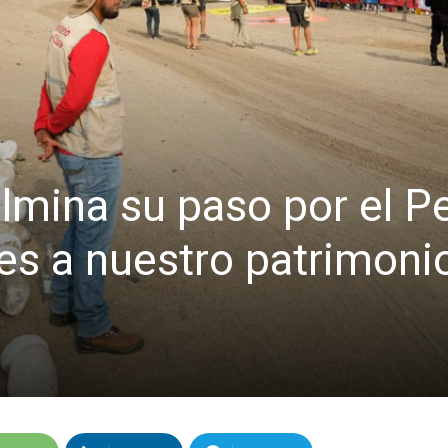
lmina su paso por el P
es a nuestro patrimoni