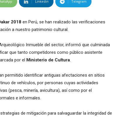
hatsApp
Linkedin
Telegram
Dakar 2018
en Perú, se han realizado las verificaciones
ación a nuestro patrimonio cultural.
 Arqueológico Inmueble del sector, informó que culminada
ificar que tanto competidores como público asistente
marcada por el
Ministerio de Cultura
.
n permitido identificar antiguas afectaciones en sitios
tinuo de vehículos, por personas cuyas actividades
vas (pesca, minería, avicultura), así como por el
ormales e informales.
strategias de mitigación para salvaguardar la integridad de