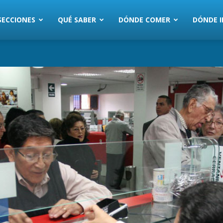
SECCIONES
QUÉ SABER
DÓNDE COMER
DÓNDE I