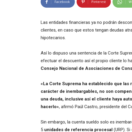
Facebook
Pinterest
W
Las entidades financieras ya no podrán descon
clientes, en caso que estos tengan deudas atr
hipotecarios.
Así lo dispuso una sentencia de la Corte Supre
efectuar el descuento así el propio cliente lo 
Consejo Nacional de Asociaciones de Cons
«La Corte Suprema ha establecido que las r
carácter de inembargables, no son compens
una deuda, inclusive así el cliente haya au
hacerlo»
, afirmó Paúl Castro, presidente del 
Sin embargo, la cuenta sueldo solo es inembar
5
unidades de referencia procesal
(URP). Si