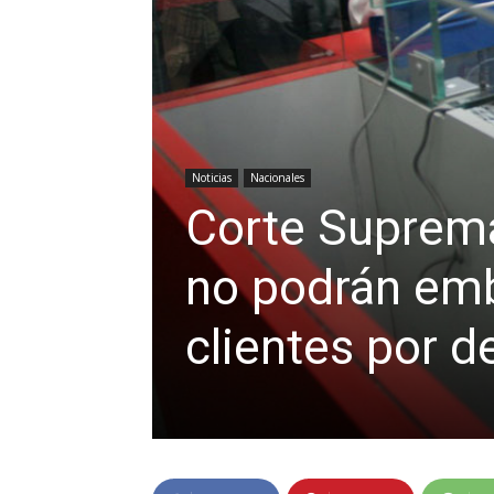
Noticias
Nacionales
Corte Suprema
no podrán emb
clientes por 