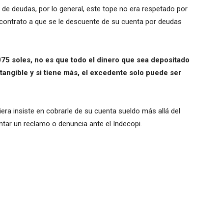
de deudas, por lo general, este tope no era respetado por
u contrato a que se le descuente de su cuenta por deudas
,075 soles, no es que todo el dinero que sea depositado
tangible y si tiene más, el excedente solo puede ser
era insiste en cobrarle de su cuenta sueldo más allá del
entar un reclamo o denuncia ante el Indecopi.