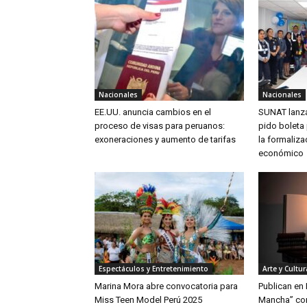
Nacionales
Nacionales
EE.UU. anuncia cambios en el
SUNAT lanz
proceso de visas para peruanos:
pido boleta 
exoneraciones y aumento de tarifas
la formaliza
económico
Espectáculos y Entretenimiento
Arte y Cultur
Marina Mora abre convocatoria para
Publican en 
Miss Teen Model Perú 2025
Mancha” con