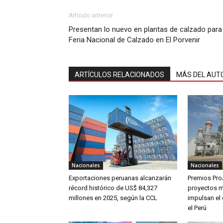
Artículo anterior
Presentan lo nuevo en plantas de calzado para
Feria Nacional de Calzado en El Porvenir
ARTÍCULOS RELACIONADOS
MÁS DEL AUT
Nacionales
Nacionales
Exportaciones peruanas alcanzarán
Premios Pro
récord histórico de US$ 84,327
proyectos m
millones en 2025, según la CCL
impulsan el 
el Perú