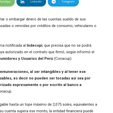
hatsApp
Linkedin
Telegram
tar o embargar dinero de las cuentas sueldo de sus
asadas o vencidas por créditos de consumo, vehiculares o
ma notificada al
Indecopi
, que precisa que no se podrá
haya autorizado en el contrato que firmó, según informó el
umidores y Usuarios del Perú
(Conacup).
emuneraciones, al ser intangibles y al tener ese
ables, es decir no pueden ser tocadas así sea por
torizado expresamente o por escrito al banco a
Conacup.
gable hasta un tope máximo de 2,075 soles, equivalentes a
 su cuenta supera ese monto, la entidad financiera puede