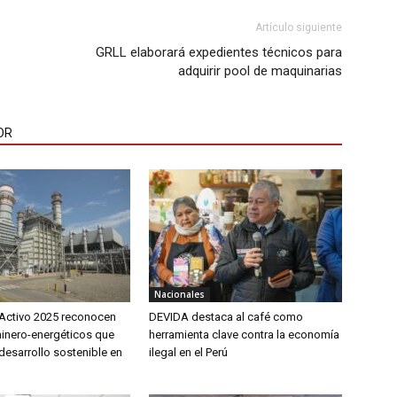
Artículo siguiente
GRLL elaborará expedientes técnicos para
adquirir pool de maquinarias
OR
Nacionales
Activo 2025 reconocen
DEVIDA destaca al café como
inero-energéticos que
herramienta clave contra la economía
desarrollo sostenible en
ilegal en el Perú