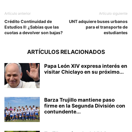
Artículo anterior
Artículo siguiente
Crédito Continuidad de
UNT adquiere buses urbanos
Estudios II: ¿Sabías que las
para el transporte de
cuotas a devolver son bajas?
estudiantes
ARTÍCULOS RELACIONADOS
Papa León XIV expresa interés en
visitar Chiclayo en su próximo...
Barza Trujillo mantiene paso
firme en la Segunda División con
contundente...