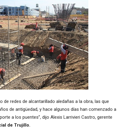
 de redes de alcantarillado aledañas a la obra, las que
años de antigüedad, y hace algunos días han comenzado a
orte a los puentes”, dijo Alexis Larrivieri Castro, gerente
al de Trujillo.