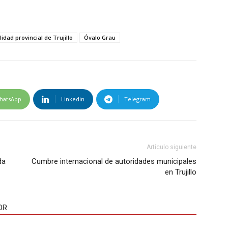
idad provincial de Trujillo
Óvalo Grau
hatsApp
Linkedin
Telegram
Artículo siguiente
da
Cumbre internacional de autoridades municipales
en Trujillo
OR