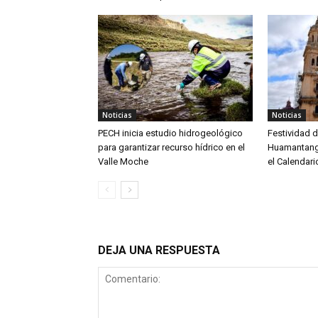
Noticias
Noticias
PECH inicia estudio hidrogeológico
Festividad d
para garantizar recurso hídrico en el
Huamantanga
Valle Moche
el Calendari
DEJA UNA RESPUESTA