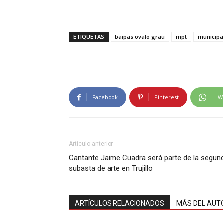
ETIQUETAS
baipas ovalo grau
mpt
municipal
Facebook
Pinterest
W
Artículo anterior
Cantante Jaime Cuadra será parte de la segun
subasta de arte en Trujillo
ARTÍCULOS RELACIONADOS
MÁS DEL AUT