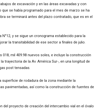
rabajos de excavación y en las áreas excavadas y con
Lo que se había programado para el mes de marzo se ha
obra se terminará antes del plazo contratado, que es en el
a N°12, y se sigue un cronograma establecido para la
rar la transitabilidad de ese sector a finales de julio.
s 018, mil 409.98 nuevos soles, e incluye la construcción
a trayectoria de la Av. América Sur-, en una longitud de
gas post tensadas.
 superficie de rodadura de la zona mediante la
das pavimentadas, así como la construcción de fuentes de
n del proyecto de creación del intercambio vial en el óvalo