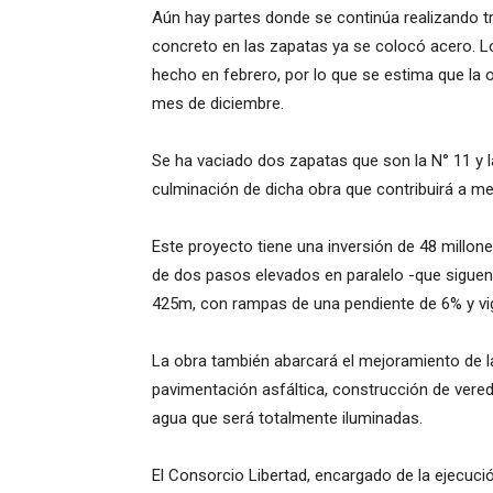
Aún hay partes donde se continúa realizando t
concreto en las zapatas ya se colocó acero. 
hecho en febrero, por lo que se estima que la 
mes de diciembre.
Se ha vaciado dos zapatas que son la N° 11 y l
culminación de dicha obra que contribuirá a mejo
Este proyecto tiene una inversión de 48 millone
de dos pasos elevados en paralelo -que siguen l
425m, con rampas de una pendiente de 6% y vi
La obra también abarcará el mejoramiento de la
pavimentación asfáltica, construcción de vere
agua que será totalmente iluminadas.
El Consorcio Libertad, encargado de la ejecució