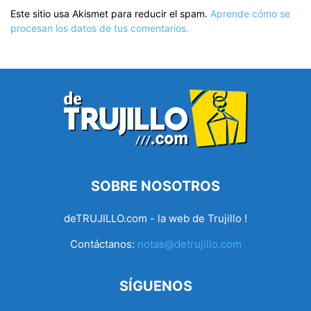
Este sitio usa Akismet para reducir el spam.
Aprende cómo se
procesan los datos de tus comentarios.
SOBRE NOSOTROS
deTRUJILLO.com - la web de Trujillo !
Contáctanos:
notas@detrujillo.com
SÍGUENOS