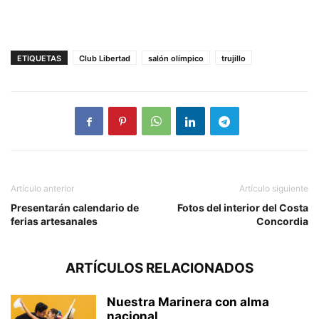
ETIQUETAS
Club Libertad
salón olímpico
trujillo
Artículo anterior
Artículo siguiente
Presentarán calendario de
Fotos del interior del Costa
ferias artesanales
Concordia
ARTÍCULOS RELACIONADOS
Nuestra Marinera con alma
nacional