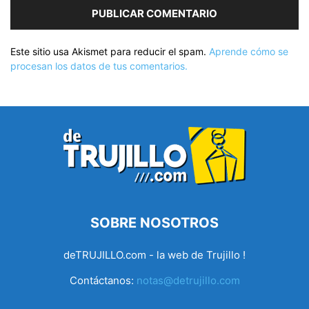
Este sitio usa Akismet para reducir el spam.
Aprende cómo se
procesan los datos de tus comentarios.
SOBRE NOSOTROS
deTRUJILLO.com - la web de Trujillo !
Contáctanos:
notas@detrujillo.com