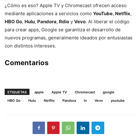
¿Cómo es eso? Apple TV y Chromecast ofrecen acceso
mediante aplicaciones a servicios como
YouTube
,
Netflix
,
HBO Go
,
Hulu
,
Pandora
,
Rdio
y
Vevo
. Al liberar el código
para crear apps, Google se garantiza el desarrollo de
nuevos programas, generalmente ideados por entusiastas
con distintos intereses.
Comentarios
ETIQUETAS
apple
Apple TV
Chromecast
google
HBO Go
Hulu
Netflix
Pandora
tv
Vevo
youtube