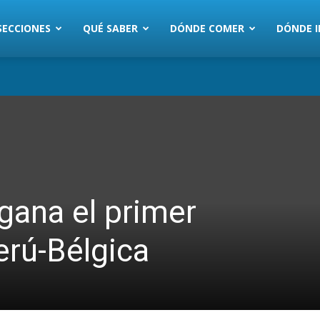
SECCIONES
QUÉ SABER
DÓNDE COMER
DÓNDE I
gana el primer
rú-Bélgica