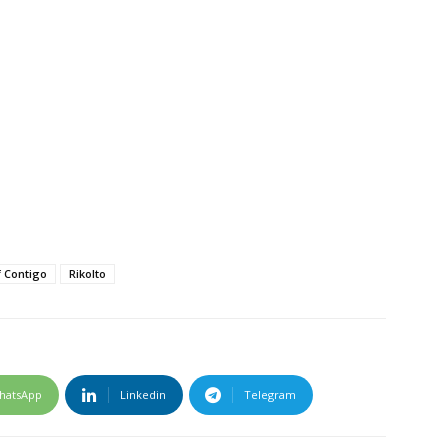
 Contigo
Rikolto
hatsApp
Linkedin
Telegram