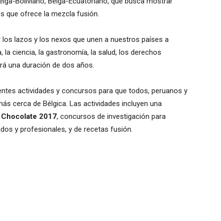
lga-Boliviano, Belga-Ecuatoriano, que busca mostrar
s que ofrece la mezcla fusión.
 los lazos y los nexos que unen a nuestros países a
 la ciencia, la gastronomía, la salud, los derechos
rá una duración de dos años.
entes actividades y concursos para que todos, peruanos y
ás cerca de Bélgica. Las actividades incluyen una
y Chocolate 2017
, concursos de investigación para
ados y profesionales, y de recetas fusión.