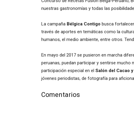
Concurso de Recetas Fusión Belga-Peruano, Be
nuestras gastronomías y todas las posibilidade
La campaña
Bélgica Contigo
busca fortalecer
través de aportes en temáticas como la cultura,
humanos, el medio ambiente, entre otros. Tend
En mayo del 2017 se pusieron en marcha difer
peruanas, puedan participar y sentirse mucho m
participación especial en el
Salón del Cacao 
jóvenes periodistas, de fotografía para aficion
Comentarios