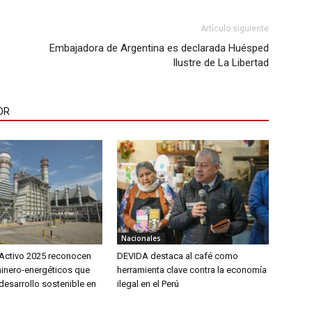
Artículo siguiente
Embajadora de Argentina es declarada Huésped
Ilustre de La Libertad
OR
Nacionales
Activo 2025 reconocen
DEVIDA destaca al café como
inero-energéticos que
herramienta clave contra la economía
desarrollo sostenible en
ilegal en el Perú