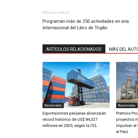
Artículo anterior
Programan más de 250 actividades en eria
Internacional del Libro de Trujillo
ARTÍCULOS RELACIONADOS
MÁS DEL AUT
Nacionales
Nacionales
Exportaciones peruanas alcanzarán
Premios Pro
récord histórico de US$ 84,327
proyectos m
millones en 2025, según la CCL
impulsan el 
el Perú