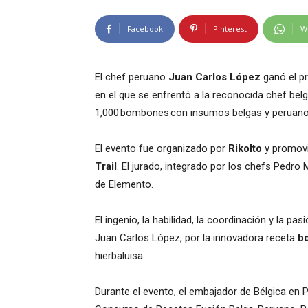
Facebook
Pinterest
W
El chef peruano
Juan Carlos López
ganó el p
en el que se enfrentó a la reconocida chef bel
1,000 bombones con insumos belgas y peruano
El evento fue organizado por
Rikolto
y promovi
Trail
. El jurado, integrado por los chefs Pedro
de Elemento.
El ingenio, la habilidad, la coordinación y la p
Juan Carlos López, por la innovadora receta
b
hierbaluisa.
Durante el evento, el embajador de Bélgica en 