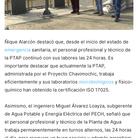
Ñique Alarcón destacó que, desde el inicio del estado de
emergencia
sanitaria, el personal profesional y técnico de
la PTAP continuó con sus labores las 24 horas. Es
importante destacar que actualmente la PTAP,
administrada por el Proyecto Chavimochic, trabaja
eficientemente y sus laboratorios
microbiológicos
y físico–
químico han obtenido la certificación ISO 17025.
Asimismo, el ingeniero Miguel Álvarez Loayza, subgerente
de Agua Potable y Energía Eléctrica del PECH, señaló que
el personal profesional y técnico de la Planta de Agua
trabaja permanentemente en turnos alternos, las 24 horas
al día, para asegurar un buen servicio y además garantizar