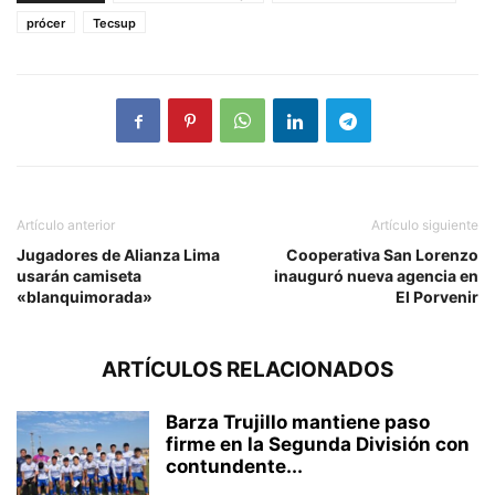
prócer
Tecsup
Artículo anterior
Artículo siguiente
Jugadores de Alianza Lima
Cooperativa San Lorenzo
usarán camiseta
inauguró nueva agencia en
«blanquimorada»
El Porvenir
ARTÍCULOS RELACIONADOS
Barza Trujillo mantiene paso
firme en la Segunda División con
contundente...