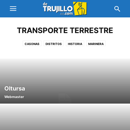
TRANSPORTE TERRESTRE
CASONAS
DISTRITOS
HISTORIA
MARINERA
PERFIL DE LA CIUDAD
PLAYAS
RECETAS DE COCINA
RESTAURANTES
SITIOS ARQUEOLÓGICOS
TRANSPORTE TERRESTRE
Oltursa
Webmaster