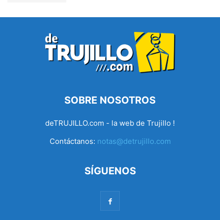
SOBRE NOSOTROS
deTRUJILLO.com - la web de Trujillo !
Contáctanos:
notas@detrujillo.com
SÍGUENOS