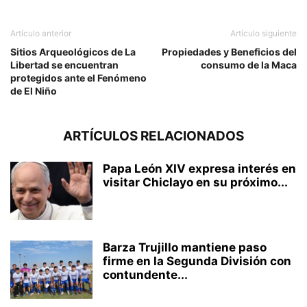
Artículo anterior
Artículo siguiente
Sitios Arqueológicos de La
Propiedades y Beneficios del
Libertad se encuentran
consumo de la Maca
protegidos ante el Fenómeno
de El Niño
ARTÍCULOS RELACIONADOS
Papa León XIV expresa interés en
visitar Chiclayo en su próximo...
Barza Trujillo mantiene paso
firme en la Segunda División con
contundente...