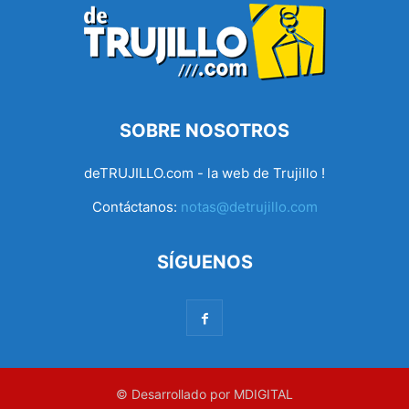
SOBRE NOSOTROS
deTRUJILLO.com - la web de Trujillo !
Contáctanos:
notas@detrujillo.com
SÍGUENOS
© Desarrollado por MDIGITAL